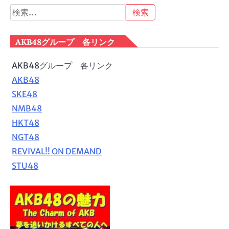
検
索:
AKB48グループ 各リンク
AKB48グループ 各リンク
AKB48
SKE48
NMB48
HKT48
NGT48
REVIVAL!! ON DEMAND
STU48