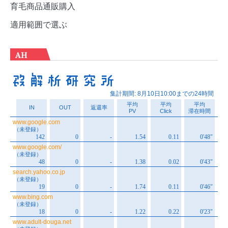
育毛商品通販購入
適用範囲で選ぶ
AH