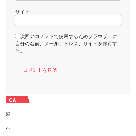
サイト
次回のコメントで使用するためブラウザーに
自分の名前、メールアドレス、サイトを保存す
る。
GA
g:
a: