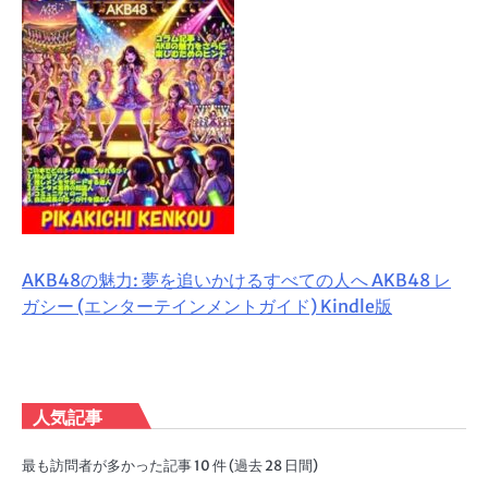
AKB48の魅力: 夢を追いかけるすべての人へ AKB48 レ
ガシー (エンターテインメントガイド) Kindle版
人気記事
最も訪問者が多かった記事 10 件 (過去 28 日間)