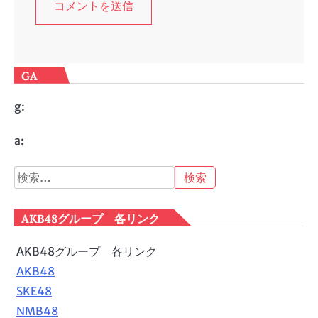
GA
g:
a:
検
索:
AKB48グループ 各リンク
AKB48グループ 各リンク
AKB48
SKE48
NMB48