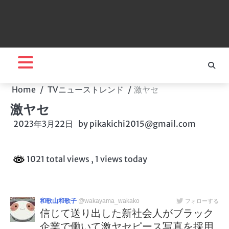
Home
TVニューストレンド
激ヤセ
激ヤセ
2023年3月22日
by
pikakichi2015@gmail.com
1021 total views
, 1 views today
和歌山和歌子
@wakayama_wakako
フォローする
信じて送り出した新社会人がブラック
企業で働いて激ヤセピース写真を採用