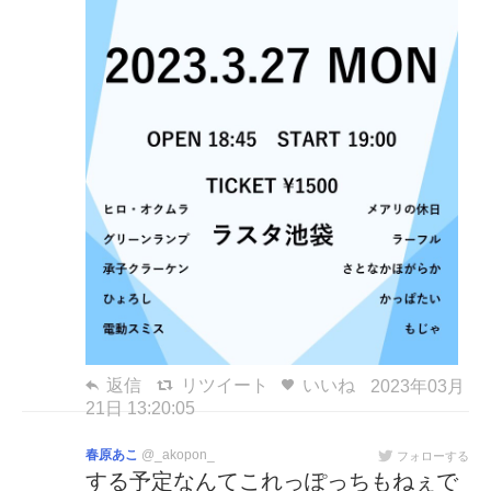
返信
リツイート
いいね
2023年03月
21日 13:20:05
春原あこ
@_akopon_
フォローする
する予定なんてこれっぽっちもねぇで