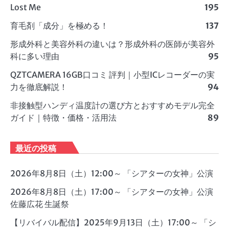
Lost Me
195
育毛剤「成分」を極める！
137
形成外科と美容外科の違いは？形成外科の医師が美容外
科に多い理由
95
QZTCAMERA 16GB口コミ 評判｜小型ICレコーダーの実
力を徹底解説！
94
非接触型ハンディ温度計の選び方とおすすめモデル完全
ガイド｜特徴・価格・活用法
89
最近の投稿
2026年8月8日（土）12:00～ 「シアターの女神」公演
2026年8月8日（土）17:00～ 「シアターの女神」公演
佐藤広花 生誕祭
【リバイバル配信】2025年9月13日（土）17:00～ 「シ