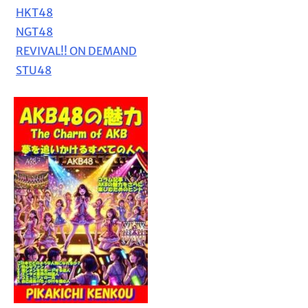
HKT48
NGT48
REVIVAL!! ON DEMAND
STU48