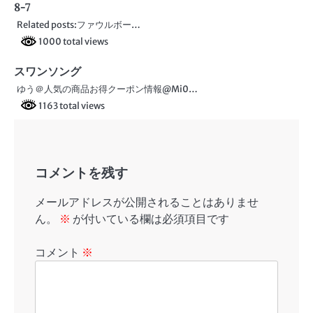
8-7
シ
Related posts:ファウルボー…
ョ
1000 total views
ン
スワンソング
ゆう＠人気の商品お得クーポン情報@Mi0…
1163 total views
コメントを残す
メールアドレスが公開されることはありませ
ん。
※
が付いている欄は必須項目です
コメント
※