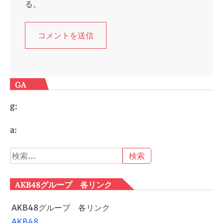
る。
GA
g:
a:
検
索:
AKB48グループ 各リンク
AKB48グループ 各リンク
AKB48