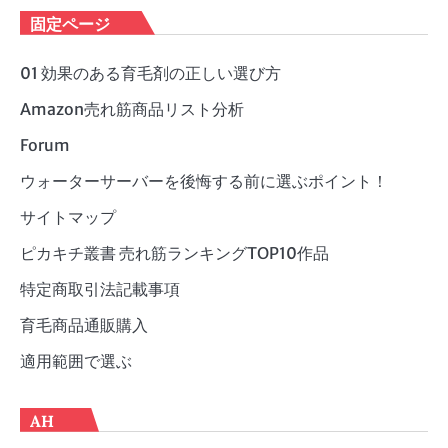
ゴ
固定ページ
リ
ー
01 効果のある育毛剤の正しい選び方
Amazon売れ筋商品リスト分析
Forum
ウォーターサーバーを後悔する前に選ぶポイント！
サイトマップ
ピカキチ叢書 売れ筋ランキングTOP10作品
特定商取引法記載事項
育毛商品通販購入
適用範囲で選ぶ
AH