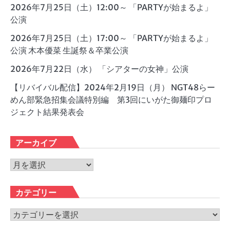
2026年7月25日（土）12:00～ 「PARTYが始まるよ」
公演
2026年7月25日（土）17:00～ 「PARTYが始まるよ」
公演 木本優菜 生誕祭＆卒業公演
2026年7月22日（水） 「シアターの女神」公演
【リバイバル配信】2024年2月19日（月） NGT48らー
めん部緊急招集会議特別編 第3回にいがた御麺印プロ
ジェクト結果発表会
アーカイブ
ア
ー
カ
カテゴリー
イ
ブ
カ
テ