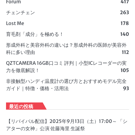
Forum
417
チェンチェン
263
Lost Me
178
育毛剤「成分」を極める！
140
形成外科と美容外科の違いは？形成外科の医師が美容外
科に多い理由
112
QZTCAMERA 16GB口コミ 評判｜小型ICレコーダーの実
力を徹底解説！
105
非接触型ハンディ温度計の選び方とおすすめモデル完全
ガイド｜特徴・価格・活用法
93
最近の投稿
【リバイバル配信】2025年9月13日（土）17:00～ 「シ
アターの女神」公演 佐藤海里 生誕祭