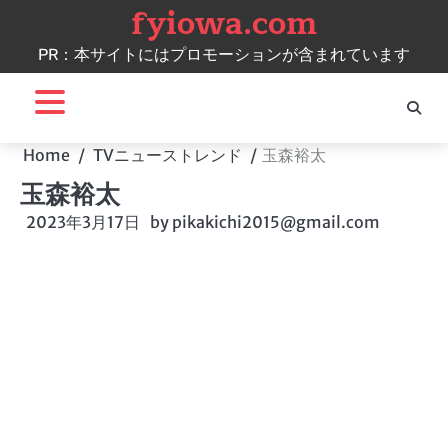
fyiowa.com
Skip
to
PR：本サイトにはプロモーションが含まれています
content
Home
TVニューストレンド
玉森裕太
玉森裕太
2023年3月17日
by
pikakichi2015@gmail.com