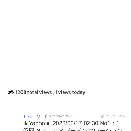
1208 total views
, 1 views today
トレンドワード
@trendword777
フォローする
★Yahoo★ 2023/03/17 02:30 No1：1
億回 No2：ハイパーインフレーション