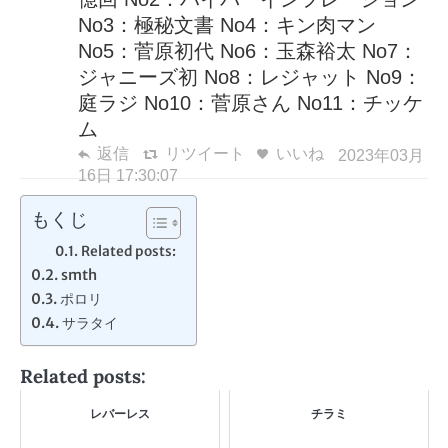
No3：極秘文書 No4：キン肉マン
No5：菅原初代 No6：玉森裕太 No7：
ジャニーズ初 No8：レジャット No9：
庭ラジ No10：菅原さん No11：チッケ
ム
返信
リツイート
いいね
2023年03月
16日 17:30:07
もくじ
Related posts:
smth
ポロリ
サラタイ
Related posts:
レバーレス
チラミ