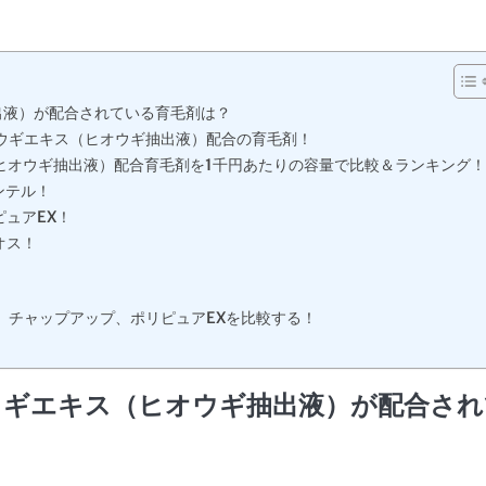
出液）が配合されている育毛剤は？
ウギエキス（ヒオウギ抽出液）配合の育毛剤！
ヒオウギ抽出液）配合育毛剤を1千円あたりの容量で比較＆ランキング！
ンテル！
ピュアEX！
オス！
、チャップアップ、ポリピュアEXを比較する！
オウギエキス（ヒオウギ抽出液）が配合され