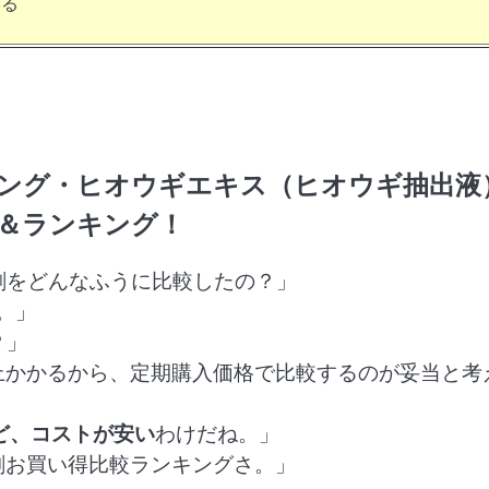
いる
キング・ヒオウギエキス（ヒオウギ抽出液
較＆ランキング！
剤をどんなふうに比較したの？」
。」
？」
上かかるから、定期購入価格で比較するのが妥当と考
ほど、コストが安い
わけだね。」
剤お買い得比較ランキングさ。」