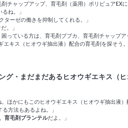
毛剤チャップアップ、育毛剤（薬用）ポリピュアEXに
いるね。」
ダクターゼの働きを抑制してくれる。」
けだ。」
、困っている方は、育毛剤ブブカ、育毛剤チャップア
ウギエキス（ヒオウギ抽出液）配合の育毛剤を探そう
キング・まだまだあるヒオウギエキス（ヒ
ね。ほかにもこのヒオウギエキス（ヒオウギ抽出液）
する方法もあるよね。」
r、育毛剤プランテル
だよ。」