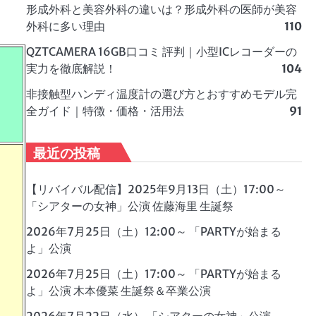
形成外科と美容外科の違いは？形成外科の医師が美容
外科に多い理由
110
QZTCAMERA 16GB口コミ 評判｜小型ICレコーダーの
実力を徹底解説！
104
非接触型ハンディ温度計の選び方とおすすめモデル完
全ガイド｜特徴・価格・活用法
91
最近の投稿
【リバイバル配信】2025年9月13日（土）17:00～
「シアターの女神」公演 佐藤海里 生誕祭
2026年7月25日（土）12:00～ 「PARTYが始まる
よ」公演
2026年7月25日（土）17:00～ 「PARTYが始まる
よ」公演 木本優菜 生誕祭＆卒業公演