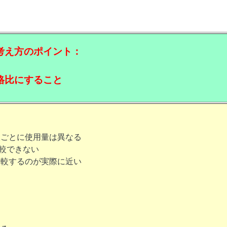
考え方のポイント：
格比にすること
人ごとに使用量は異なる
比較できない
比較するのが実際に近い