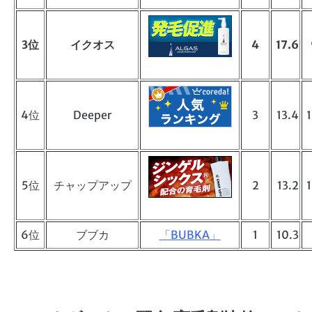
3位
イクオス
4
17.6
4位
Deeper
3
13.4
5位
チャップアップ
2
13.2
6位
ブブカ
「BUBKA」
1
10.3