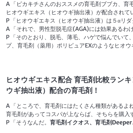
A 「ピカキチさんのおススメの育毛剤ブブカ、育
ヒオウギエキス（ヒオウギ抽出液）が配合されて
P 「ヒオウギエキス（ヒオウギ抽出液）は５αリ
A 「それで、男性型脱毛症(AGA)には効果あるわ
P 「そのとおり、脱毛、薄毛、ハゲで悩んでいて
プ、育毛剤（薬用）ポリピュアEXのようなヒオ
ヒオウギエキス配合 育毛剤比較ラン
ウギ抽出液）配合の育毛剤！
A 「ところで、育毛剤にはたくさん種類があるよ
育毛剤があってコスパが上ならば、そちらを購入
P 「そうなんだ。
育毛剤イクオス、育毛剤Deepe