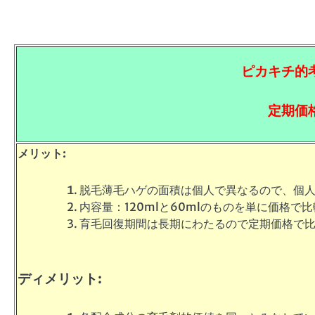
ピカキチ的
定期価
メリット:
脱毛薄毛ハゲの面積は個人で異なるので、個
内容量：120mlと60mlのものを単に価格で
育毛回復期間は長期にわたるので定期価格で
ディメリット: