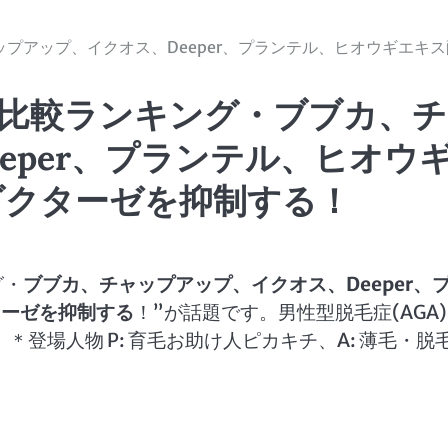
プアップ、イクオス、Deeper、プランテル、ヒオウギエキス
剤比較ランキング・ブブカ、
eper、プランテル、ヒオウ
ダクターゼを抑制する！
グ・
ブブカ、チャップアップ、イクオス、Deeper、
ターゼを抑制する
！”が話題です。男性型脱毛症(AGA
登場人物 P: 育毛お助け人ピカキチ、A: 薄毛・脱