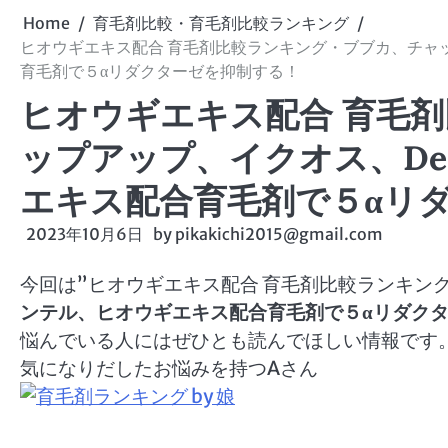
Home
育毛剤比較・育毛剤比較ランキング
ヒオウギエキス配合 育毛剤比較ランキング・ブブカ、チャッ
育毛剤で５αリダクターゼを抑制する！
ヒオウギエキス配合 育毛
ップアップ、イクオス、De
エキス配合育毛剤で５αリ
2023年10月6日
by
pikakichi2015@gmail.com
今回は”ヒオウギエキス配合 育毛剤比較ランキン
ンテル、ヒオウギエキス配合育毛剤で５αリダク
悩んでいる人にはぜひとも読んでほしい情報です。＊
気になりだしたお悩みを持つAさん