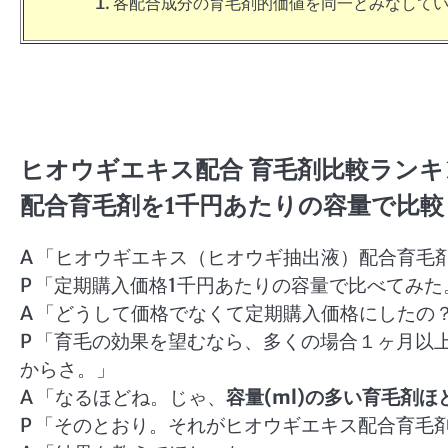
各配合成分の育毛剤的価値を同一とみなして
ヒオウギエキス配合 育毛剤比較ラン
配合育毛剤を1千円あたりの容量で比
A 「ヒオウギエキス（ヒオウギ抽出液）配合育毛
P 「定期購入価格1千円あたりの容量で比べてみた
A 「どうして価格でなくて定期購入価格にしたの
P 「育毛の効果を望むなら、多くの場合１ヶ月以
からさ。」
A 「なるほどね。じゃ、
容量(ml)の多い育毛剤
P 「そのとおり。それがヒオウギエキス配合育毛