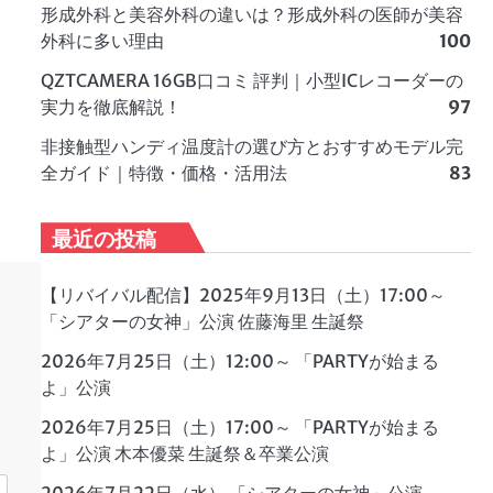
形成外科と美容外科の違いは？形成外科の医師が美容
外科に多い理由
100
QZTCAMERA 16GB口コミ 評判｜小型ICレコーダーの
実力を徹底解説！
97
非接触型ハンディ温度計の選び方とおすすめモデル完
全ガイド｜特徴・価格・活用法
83
最近の投稿
【リバイバル配信】2025年9月13日（土）17:00～
「シアターの女神」公演 佐藤海里 生誕祭
2026年7月25日（土）12:00～ 「PARTYが始まる
よ」公演
2026年7月25日（土）17:00～ 「PARTYが始まる
よ」公演 木本優菜 生誕祭＆卒業公演