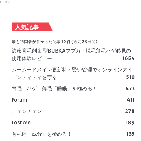
ローする
人気記事
最も訪問者が多かった記事 10 件 (過去 28 日間)
濃密育毛剤 新型BUBKAブブカ・脱毛薄毛ハゲ必見の
使用体験レビュー
1654
ムームードメイン更新料：賢い管理でオンラインアイ
デンティティを守る
510
育毛、ハゲ、薄毛「睡眠」を極める！
473
Forum
411
チェンチェン
278
Lost Me
189
育毛剤「成分」を極める！
135