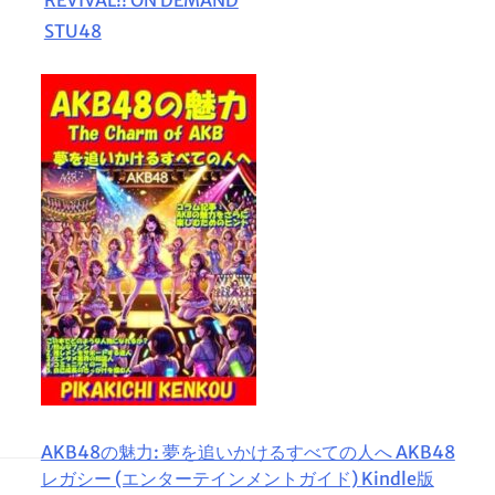
STU48
AKB48の魅力: 夢を追いかけるすべての人へ AKB48
レガシー (エンターテインメントガイド) Kindle版