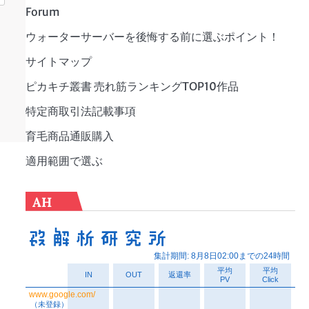
Forum
ウォーターサーバーを後悔する前に選ぶポイント！
サイトマップ
ピカキチ叢書 売れ筋ランキングTOP10作品
特定商取引法記載事項
育毛商品通販購入
適用範囲で選ぶ
AH