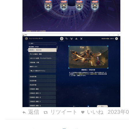
返信
リツイート
いいね
2023年0