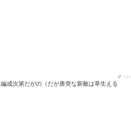
フォ
は編成次第だがの（だが唐突な新敵は草生える