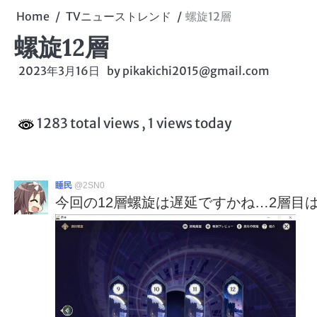
Home
TVニューストレンド
螺旋12層
螺旋12層
2023年3月16日
by
pikakichi2015@gmail.com
1283 total views
, 1 views today
睡民
@2SN0
今回の12層螺旋は遅延ですかね…2層目