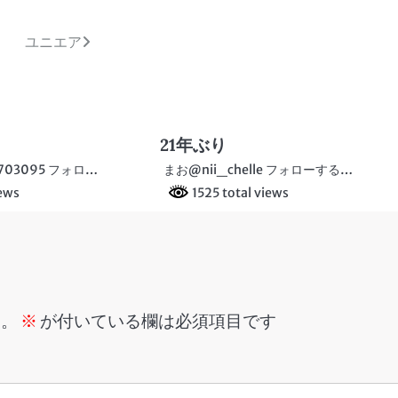
ユニエア
21年ぶり
703095 フォロ…
まお@nii_chelle フォローする…
iews
1525 total views
ん。
※
が付いている欄は必須項目です