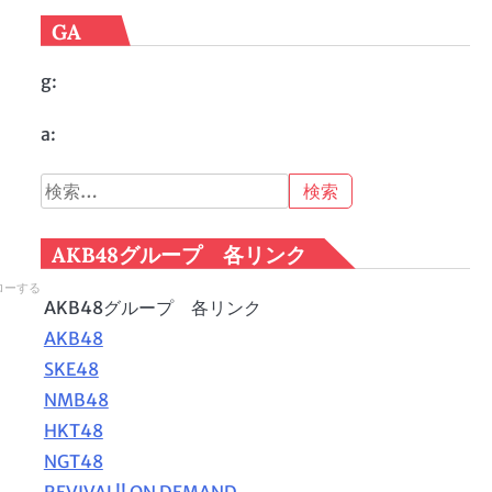
GA
g:
a:
検
索:
AKB48グループ 各リンク
ローする
AKB48グループ 各リンク
AKB48
SKE48
NMB48
HKT48
NGT48
REVIVAL!! ON DEMAND