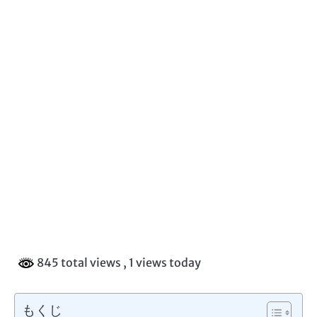
845 total views
, 1 views today
もくじ