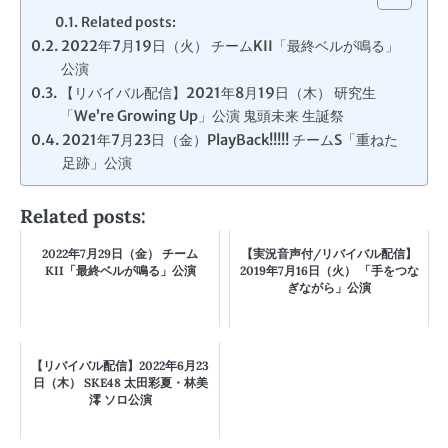
Related posts:
2022年7月19日（火） チームKII「最終ベルが鳴る」
公演
【リバイバル配信】2021年8月19日（木） 研究生
「We’re Growing Up」公演 鬼頭未来 生誕祭
2021年7月23日（金）PlayBack!!!!! チームS「重ねた
足跡」公演
Related posts:
2022年7月29日（金） チーム
【実況音声付/リバイバル配信】
KII「最終ベルが鳴る」公演
2019年7月16日（火） 「手をつな
ぎながら」公演
【リバイバル配信】2022年6月23
日（木） SKE48 太田彩夏・林美
澪 ソロ公演