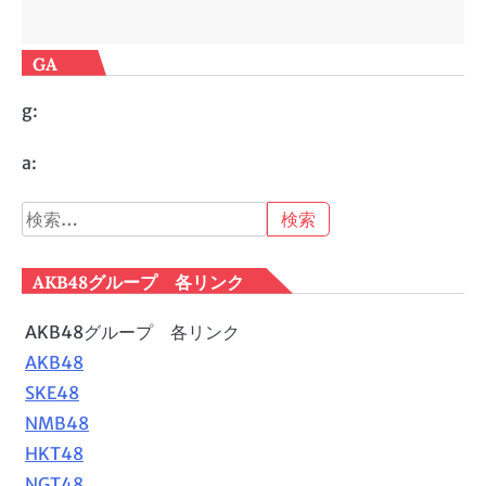
GA
g:
a:
検
索:
AKB48グループ 各リンク
AKB48グループ 各リンク
AKB48
SKE48
NMB48
HKT48
NGT48