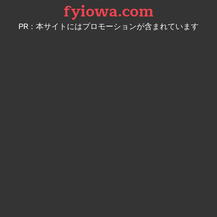
fyiowa.com
Skip
to
PR：本サイトにはプロモーションが含まれています
content