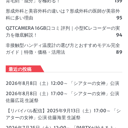
育毛剤「成分」を極める！
139
形成外科と美容外科の違いは？形成外科の医師が美容外
科に多い理由
95
QZTCAMERA 16GB口コミ 評判｜小型ICレコーダーの実
力を徹底解説！
94
非接触型ハンディ温度計の選び方とおすすめモデル完全
ガイド｜特徴・価格・活用法
89
最近の投稿
2026年8月8日（土）12:00～ 「シアターの女神」公演
2026年8月8日（土）17:00～ 「シアターの女神」公演
佐藤広花 生誕祭
【リバイバル配信】2025年9月13日（土）17:00～ 「シ
アターの女神」公演 佐藤海里 生誕祭
2026年7月25日（土）12:00～ 「PARTYが始まるよ」