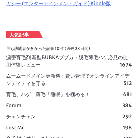
ガシー (エンターテインメントガイド) Kindle版
人気記事
最も訪問者が多かった記事 10 件 (過去 28 日間)
濃密育毛剤 新型BUBKAブブカ・脱毛薄毛ハゲ必見の使
用体験レビュー
1674
ムームードメイン更新料：賢い管理でオンラインアイデ
ンティティを守る
512
育毛、ハゲ、薄毛「睡眠」を極める！
481
Forum
384
チェンチェン
292
Lost Me
198