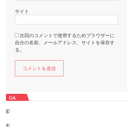
サイト
次回のコメントで使用するためブラウザーに
自分の名前、メールアドレス、サイトを保存す
る。
GA
g:
a: