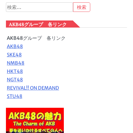
検
索:
AKB48グループ 各リンク
AKB48グループ 各リンク
AKB48
SKE48
NMB48
HKT48
NGT48
REVIVAL!! ON DEMAND
STU48