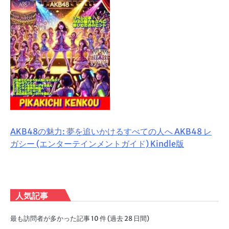
AKB48の魅力: 夢を追いかけるすべての人へ AKB48 レ
ガシー (エンターテインメントガイド) Kindle版
人気記事
最も訪問者が多かった記事 10 件 (過去 28 日間)