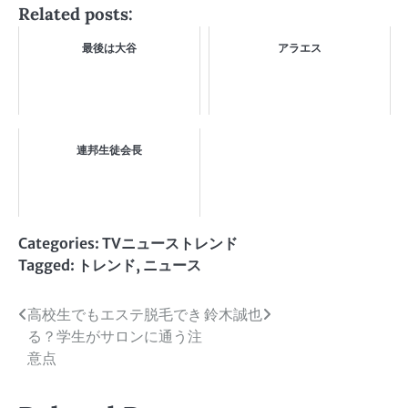
Related posts:
最後は大谷
アラエス
連邦生徒会長
Categories:
TVニューストレンド
Tagged:
トレンド
,
ニュース
投
高校生でもエステ脱毛でき
鈴木誠也
る？学生がサロンに通う注
稿
意点
ナ