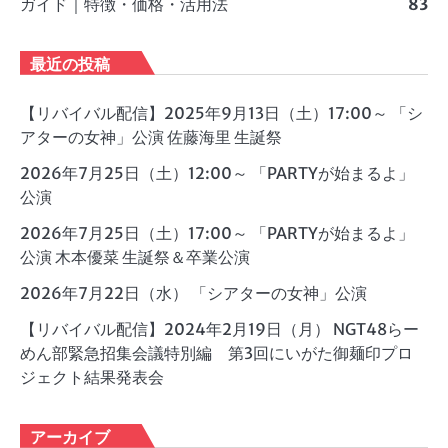
ガイド｜特徴・価格・活用法
83
最近の投稿
【リバイバル配信】2025年9月13日（土）17:00～ 「シ
アターの女神」公演 佐藤海里 生誕祭
2026年7月25日（土）12:00～ 「PARTYが始まるよ」
公演
2026年7月25日（土）17:00～ 「PARTYが始まるよ」
公演 木本優菜 生誕祭＆卒業公演
2026年7月22日（水） 「シアターの女神」公演
【リバイバル配信】2024年2月19日（月） NGT48らー
めん部緊急招集会議特別編 第3回にいがた御麺印プロ
ジェクト結果発表会
アーカイブ