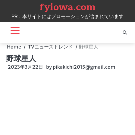
fyiowa.com
Skip
to
PR：本サイトにはプロモーションが含まれています
content
Home
TVニューストレンド
野球星人
野球星人
2023年3月22日
by
pikakichi2015@gmail.com