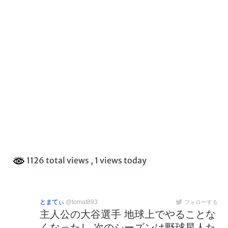
1126 total views
, 1 views today
とまてぃ
@tomat893
フォローする
主人公の大谷選手 地球上でやることな
くなったし 次のシーズンは野球星人た