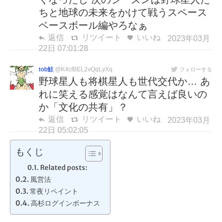
ちと地球の未来をかけて戦うスペース
ベースボール編やろなぁ
返信
リツイート
いいね
2023年03月
22日 07:01:28
tob鮭
@K4cfBEL2vQqLyXq
フォローする
野球星人も将棋星人も世代交代か… あ
れに笑える感覚はなんて言えば良いの
か「文化の共有」？
返信
リツイート
いいね
2023年03月
22日 05:02:05
もくじ
Related posts:
風営法
常夜リペイント
高杉ログインボーナス