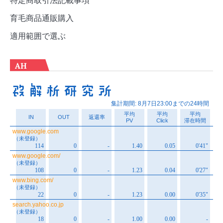
育毛商品通販購入
適用範囲で選ぶ
AH