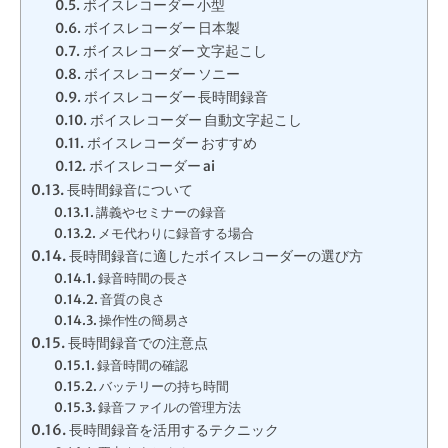
ボイスレコーダー 小型
ボイスレコーダー 日本製
ボイスレコーダー 文字起こし
ボイスレコーダー ソニー
ボイスレコーダー 長時間録音
ボイスレコーダー 自動文字起こし
ボイスレコーダー おすすめ
ボイスレコーダー ai
長時間録音について
講義やセミナーの録音
メモ代わりに録音する場合
長時間録音に適したボイスレコーダーの選び方
録音時間の長さ
音質の良さ
操作性の簡易さ
長時間録音での注意点
録音時間の確認
バッテリーの持ち時間
録音ファイルの管理方法
長時間録音を活用するテクニック