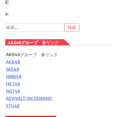
g:
a:
検
索:
AKB48グループ 各リンク
AKB48グループ 各リンク
AKB48
SKE48
NMB48
HKT48
NGT48
REVIVAL!! ON DEMAND
STU48