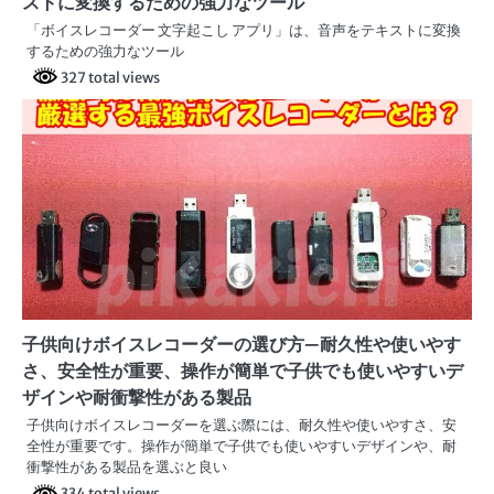
ストに変換するための強力なツール
「ボイスレコーダー 文字起こし アプリ」は、音声をテキストに変換
するための強力なツール
327 total views
子供向けボイスレコーダーの選び方—耐久性や使いやす
さ、安全性が重要、操作が簡単で子供でも使いやすいデ
ザインや耐衝撃性がある製品
子供向けボイスレコーダーを選ぶ際には、耐久性や使いやすさ、安
全性が重要です。操作が簡単で子供でも使いやすいデザインや、耐
衝撃性がある製品を選ぶと良い
334 total views