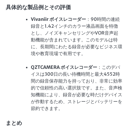
具体的な製品例とその評価
Vivaniir ボイスレコーダー
：90時間の連続
録音と1.42インチのカラー液晶画面を特徴
とし、ノイズキャンセリングやVOR音声起
動機能が含まれています。このモデルは特
に、長期間にわたる録音が必要なビジネス環
境や教育現場で有用です。
QZTCAMERA ボイスレコーダー
：このデバ
イスは300日の長い待機時間と最大4552時
間の録音保存能力を持っており、非常に効率
的で信頼性の高い選択肢です。また、音声検
知機能により、録音が必要な時だけデバイス
が作動するため、ストレージとバッテリーを
節約できます。
まとめ