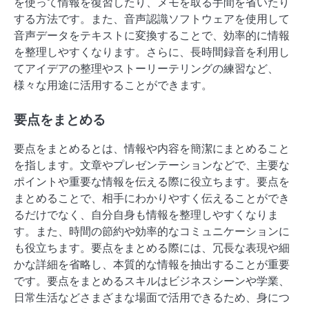
を使って情報を復習したり、メモを取る手間を省いたり
する方法です。また、音声認識ソフトウェアを使用して
音声データをテキストに変換することで、効率的に情報
を整理しやすくなります。さらに、長時間録音を利用し
てアイデアの整理やストーリーテリングの練習など、
様々な用途に活用することができます。
要点をまとめる
要点をまとめるとは、情報や内容を簡潔にまとめること
を指します。文章やプレゼンテーションなどで、主要な
ポイントや重要な情報を伝える際に役立ちます。要点を
まとめることで、相手にわかりやすく伝えることができ
るだけでなく、自分自身も情報を整理しやすくなりま
す。また、時間の節約や効率的なコミュニケーションに
も役立ちます。要点をまとめる際には、冗長な表現や細
かな詳細を省略し、本質的な情報を抽出することが重要
です。要点をまとめるスキルはビジネスシーンや学業、
日常生活などさまざまな場面で活用できるため、身につ