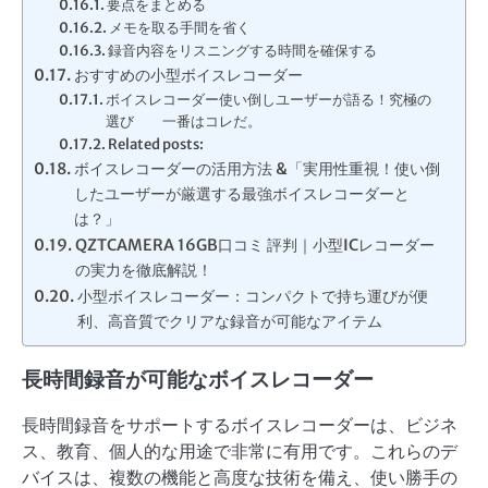
要点をまとめる
メモを取る手間を省く
録音内容をリスニングする時間を確保する
おすすめの小型ボイスレコーダー
ボイスレコーダー使い倒しユーザーが語る！究極の
選び 一番はコレだ。
Related posts:
ボイスレコーダーの活用方法 &「実用性重視！使い倒
したユーザーが厳選する最強ボイスレコーダーと
は？」
QZTCAMERA 16GB口コミ 評判｜小型ICレコーダー
の実力を徹底解説！
小型ボイスレコーダー：コンパクトで持ち運びが便
利、高音質でクリアな録音が可能なアイテム
長時間録音が可能なボイスレコーダー
長時間録音をサポートするボイスレコーダーは、ビジネ
ス、教育、個人的な用途で非常に有用です。これらのデ
バイスは、複数の機能と高度な技術を備え、使い勝手の