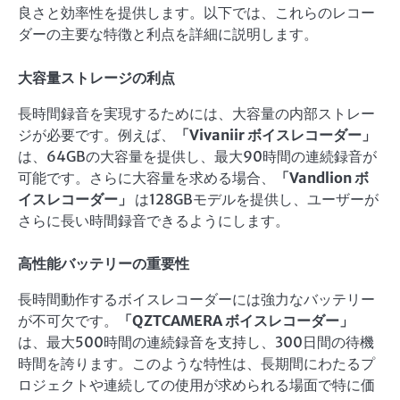
良さと効率性を提供します。以下では、これらのレコー
ダーの主要な特徴と利点を詳細に説明します。
大容量ストレージの利点
長時間録音を実現するためには、大容量の内部ストレー
ジが必要です。例えば、
「Vivaniir ボイスレコーダー」
は、64GBの大容量を提供し、最大90時間の連続録音が
可能です。さらに大容量を求める場合、
「Vandlion ボ
イスレコーダー」
は128GBモデルを提供し、ユーザーが
さらに長い時間録音できるようにします。
高性能バッテリーの重要性
長時間動作するボイスレコーダーには強力なバッテリー
が不可欠です。
「QZTCAMERA ボイスレコーダー」
は、最大500時間の連続録音を支持し、300日間の待機
時間を誇ります。このような特性は、長期間にわたるプ
ロジェクトや連続しての使用が求められる場面で特に価