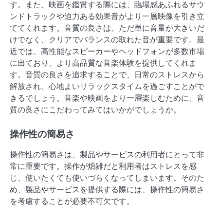
す。また、映画を鑑賞する際には、臨場感あふれるサウ
ンドトラックや迫力ある効果音がより一層映像を引き立
ててくれます。音質の良さは、ただ単に音量が大きいだ
けでなく、クリアでバランスの取れた音が重要です。最
近では、高性能なスピーカーやヘッドフォンが多数市場
に出ており、より高品質な音楽体験を提供してくれま
す。音質の良さを追求することで、日常のストレスから
解放され、心地よいリラックスタイムを過ごすことがで
きるでしょう。音楽や映画をより一層楽しむために、音
質の良さにこだわってみてはいかがでしょうか。
操作性の簡易さ
操作性の簡易さは、製品やサービスの利用者にとって非
常に重要です。操作が煩雑だと利用者はストレスを感
じ、使いたくても使いづらくなってしまいます。そのた
め、製品やサービスを提供する際には、操作性の簡易さ
を考慮することが必要不可欠です。