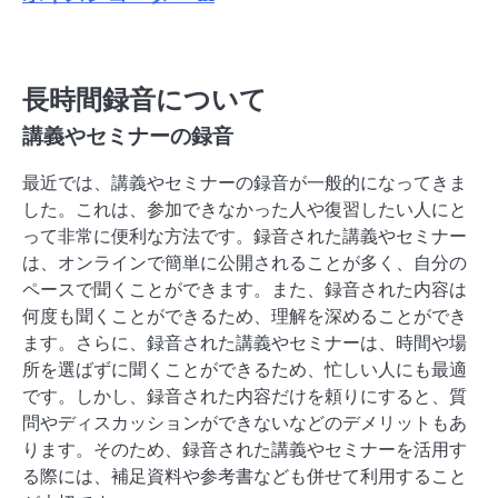
長時間録音について
講義やセミナーの録音
最近では、講義やセミナーの録音が一般的になってきま
した。これは、参加できなかった人や復習したい人にと
って非常に便利な方法です。録音された講義やセミナー
は、オンラインで簡単に公開されることが多く、自分の
ペースで聞くことができます。また、録音された内容は
何度も聞くことができるため、理解を深めることができ
ます。さらに、録音された講義やセミナーは、時間や場
所を選ばずに聞くことができるため、忙しい人にも最適
です。しかし、録音された内容だけを頼りにすると、質
問やディスカッションができないなどのデメリットもあ
ります。そのため、録音された講義やセミナーを活用す
る際には、補足資料や参考書なども併せて利用すること