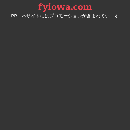
fyiowa.com
Skip
to
PR：本サイトにはプロモーションが含まれています
content