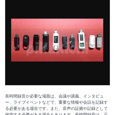
長時間録音が必要な場面は、会議や講義、インタビュ
ー、ライブイベントなどで、重要な情報や会話を記録す
る必要がある場合です。また、音声の証拠や記録として
保管する必要がある場合もあります。長時間録音は、正