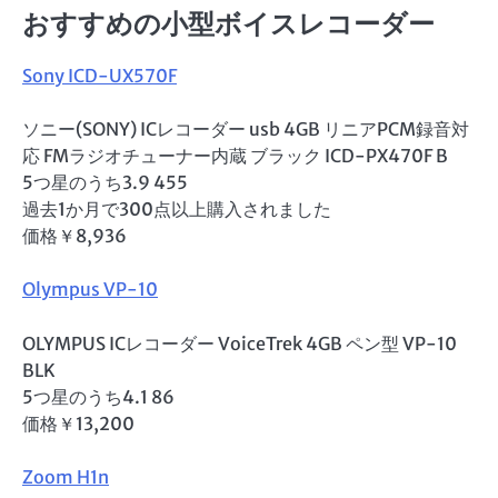
おすすめの小型ボイスレコーダー
Sony ICD-UX570F
ソニー(SONY) ICレコーダー usb 4GB リニアPCM録音対
応 FMラジオチューナー内蔵 ブラック ICD-PX470F B
5つ星のうち3.9 455
過去1か月で300点以上購入されました
価格￥8,936
Olympus VP-10
OLYMPUS ICレコーダー VoiceTrek 4GB ペン型 VP-10
BLK
5つ星のうち4.1 86
価格￥13,200
Zoom H1n