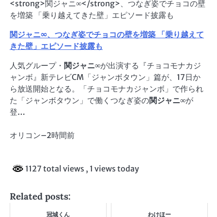
<strong>関ジャニ∞</strong>、つなぎ姿でチョコの壁
を増築 「乗り越えてきた壁」エピソード披露も
関ジャニ∞
、つなぎ姿でチョコの壁を増築 「乗り越えて
きた壁」エピソード披露も
人気グループ・
関ジャニ∞
が出演する『チョコモナカジ
ャンボ』新テレビCM「ジャンボタウン」篇が、17日か
ら放送開始となる。「チョコモナカジャンボ」で作られ
た「ジャンボタウン」で働くつなぎ姿の
関ジャニ∞
が
登…
オリコン
–
2時間前
1127 total views
, 1 views today
Related posts:
冠城くん
わけほー