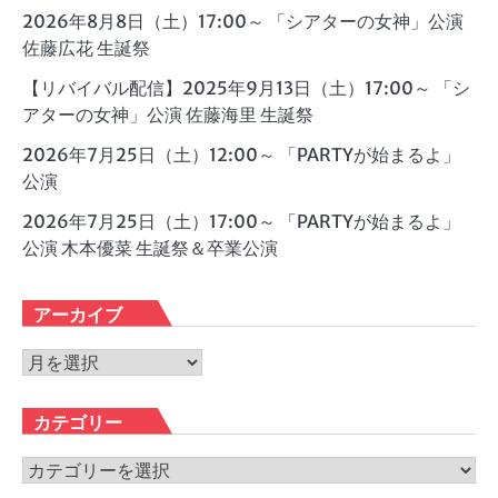
2026年8月8日（土）17:00～ 「シアターの女神」公演
佐藤広花 生誕祭
【リバイバル配信】2025年9月13日（土）17:00～ 「シ
アターの女神」公演 佐藤海里 生誕祭
2026年7月25日（土）12:00～ 「PARTYが始まるよ」
公演
2026年7月25日（土）17:00～ 「PARTYが始まるよ」
公演 木本優菜 生誕祭＆卒業公演
アーカイブ
ア
ー
カ
カテゴリー
イ
ブ
カ
テ