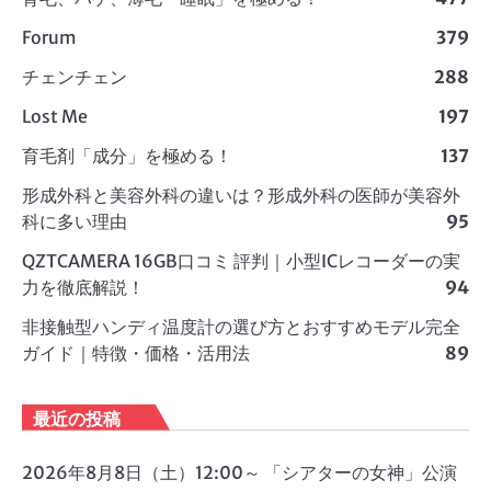
Forum
379
チェンチェン
288
Lost Me
197
育毛剤「成分」を極める！
137
形成外科と美容外科の違いは？形成外科の医師が美容外
科に多い理由
95
QZTCAMERA 16GB口コミ 評判｜小型ICレコーダーの実
力を徹底解説！
94
非接触型ハンディ温度計の選び方とおすすめモデル完全
ガイド｜特徴・価格・活用法
89
最近の投稿
2026年8月8日（土）12:00～ 「シアターの女神」公演