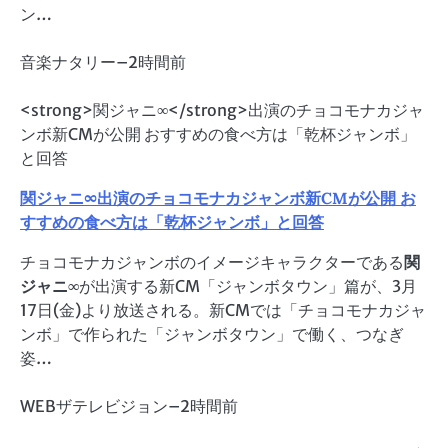
ン…
音楽ナタリー
–
2時間前
<strong>関ジャニ∞</strong>出演のチョコモナカジャ
ンボ新CMが公開 おすすめの食べ方は「乾杯ジャンボ」
と回答
関ジャニ∞
出演のチョコモナカジャンボ新CMが公開 お
すすめの食べ方は「乾杯ジャンボ」と回答
チョコモナカジャンボのイメージキャラクターである
関
ジャニ∞
が出演する新CM「ジャンボタウン」篇が、3月
17日(金)より放送される。新CMでは「チョコモナカジャ
ンボ」で作られた「ジャンボタウン」で働く、つなぎ
姿…
WEBザテレビジョン
–
2時間前