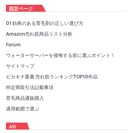
ゴ
固定ページ
リ
ー
01 効果のある育毛剤の正しい選び方
Amazon売れ筋商品リスト分析
Forum
ウォーターサーバーを後悔する前に選ぶポイント！
サイトマップ
ピカキチ叢書 売れ筋ランキングTOP10作品
特定商取引法記載事項
育毛商品通販購入
適用範囲で選ぶ
AH