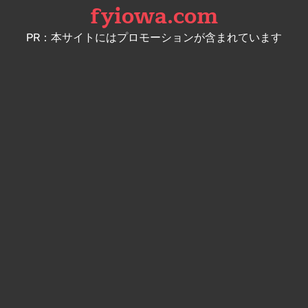
fyiowa.com
Skip
to
PR：本サイトにはプロモーションが含まれています
content