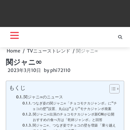
Home
TVニューストレンド
関ジャニ∞
関ジャニ∞
2023年3月10日
by
phi72110
もくじ
関ジャニ∞のニュース
つなぎ姿の関ジャニ∞「チョコモナカジャンボ」に“チ
ョコの壁”設置、丸山は“より”モナカジャンボ発案
関ジャニ∞出演のチョコモナカジャンボ新CMが公開
おすすめの食べ方は「乾杯ジャンボ」と回答
関ジャニ∞、つなぎ姿でチョコの壁を増築 「乗り越え