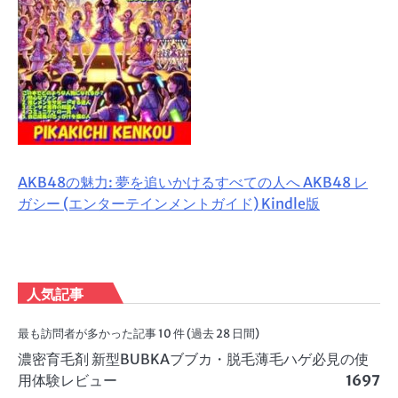
AKB48の魅力: 夢を追いかけるすべての人へ AKB48 レ
ガシー (エンターテインメントガイド) Kindle版
人気記事
最も訪問者が多かった記事 10 件 (過去 28 日間)
濃密育毛剤 新型BUBKAブブカ・脱毛薄毛ハゲ必見の使
用体験レビュー
1697