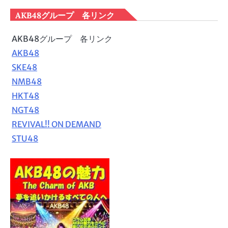
AKB48グループ 各リンク
AKB48グループ 各リンク
AKB48
SKE48
NMB48
HKT48
NGT48
REVIVAL!! ON DEMAND
STU48