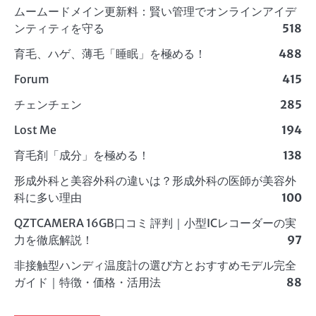
ムームードメイン更新料：賢い管理でオンラインアイデ
ンティティを守る
518
育毛、ハゲ、薄毛「睡眠」を極める！
488
Forum
415
チェンチェン
285
Lost Me
194
育毛剤「成分」を極める！
138
形成外科と美容外科の違いは？形成外科の医師が美容外
科に多い理由
100
QZTCAMERA 16GB口コミ 評判｜小型ICレコーダーの実
力を徹底解説！
97
非接触型ハンディ温度計の選び方とおすすめモデル完全
ガイド｜特徴・価格・活用法
88