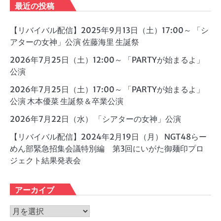
最近の投稿
【リバイバル配信】2025年9月13日（土）17:00～ 「シ
アターの女神」公演 佐藤海里 生誕祭
2026年7月25日（土）12:00～ 「PARTYが始まるよ」
公演
2026年7月25日（土）17:00～ 「PARTYが始まるよ」
公演 木本優菜 生誕祭＆卒業公演
2026年7月22日（水） 「シアターの女神」公演
【リバイバル配信】2024年2月19日（月） NGT48らー
めん部緊急招集会議特別編 第3回にいがた御麺印プロ
ジェクト結果発表会
アーカイブ
ア