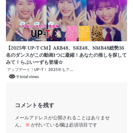
【2025年 UP-T CM】AKB48、SKE48、NMB48総勢36
名のダンスがこの動画1つに凝縮！あなたの推しを探して
みて！らぶいーずも登場☆
アップデート！UP-T！ 2025年もア…
9 total views
コメントを残す
メールアドレスが公開されることはありませ
ん。
※
が付いている欄は必須項目です