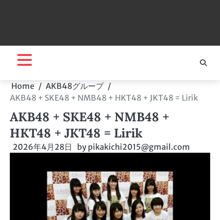
Home
AKB48グループ
AKB48 + SKE48 + NMB48 + HKT48 + JKT48 = Lirik
AKB48 + SKE48 + NMB48 +
HKT48 + JKT48 = Lirik
2026年4月28日
by
pikakichi2015@gmail.com