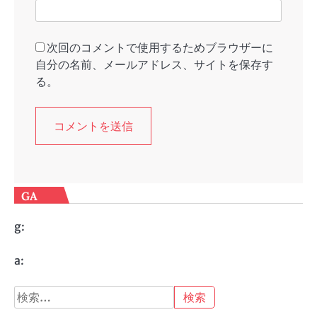
次回のコメントで使用するためブラウザーに
自分の名前、メールアドレス、サイトを保存す
る。
GA
g:
a:
検
索: