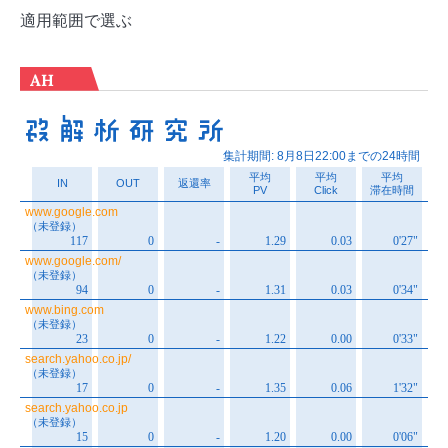
適用範囲で選ぶ
AH