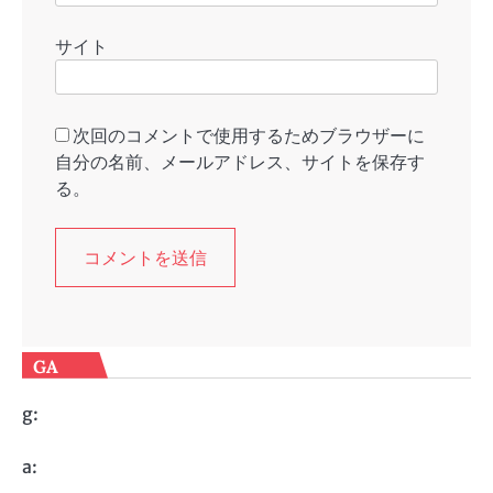
サイト
次回のコメントで使用するためブラウザーに
自分の名前、メールアドレス、サイトを保存す
る。
GA
g:
a: