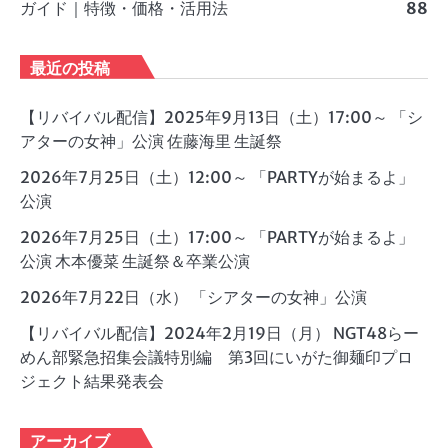
ガイド｜特徴・価格・活用法
88
最近の投稿
【リバイバル配信】2025年9月13日（土）17:00～ 「シ
アターの女神」公演 佐藤海里 生誕祭
2026年7月25日（土）12:00～ 「PARTYが始まるよ」
公演
2026年7月25日（土）17:00～ 「PARTYが始まるよ」
公演 木本優菜 生誕祭＆卒業公演
2026年7月22日（水） 「シアターの女神」公演
【リバイバル配信】2024年2月19日（月） NGT48らー
めん部緊急招集会議特別編 第3回にいがた御麺印プロ
ジェクト結果発表会
アーカイブ