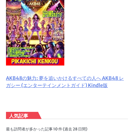
AKB48の魅力: 夢を追いかけるすべての人へ AKB48 レ
ガシー (エンターテインメントガイド) Kindle版
人気記事
最も訪問者が多かった記事 10 件 (過去 28 日間)