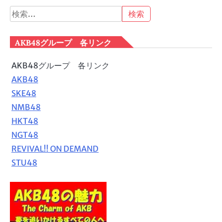
検
索:
AKB48グループ 各リンク
AKB48グループ 各リンク
AKB48
SKE48
NMB48
HKT48
NGT48
REVIVAL!! ON DEMAND
STU48