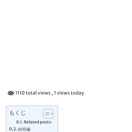
1110 total views
, 1 views today
もくじ
Related posts:
始祖編