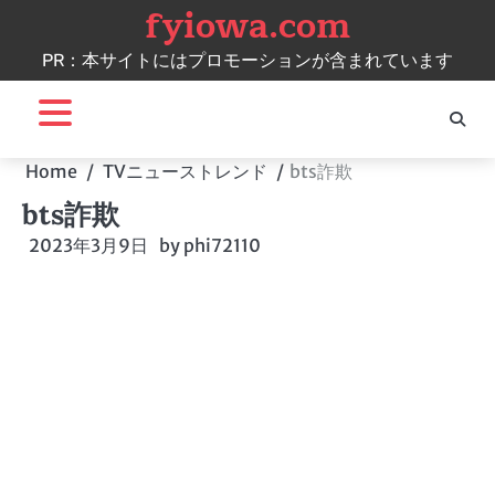
fyiowa.com
Skip
to
PR：本サイトにはプロモーションが含まれています
content
Home
TVニューストレンド
bts詐欺
bts詐欺
2023年3月9日
by
phi72110