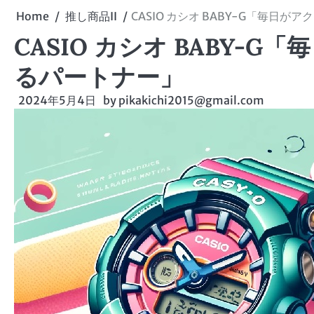
Home
推し商品II
CASIO カシオ BABY-G「毎日
CASIO カシオ BABY-
るパートナー」
2024年5月4日
by
pikakichi2015@gmail.com