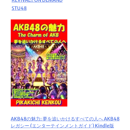
STU48
AKB48の魅力: 夢を追いかけるすべての人へ AKB48
レガシー (エンターテインメントガイド) Kindle版