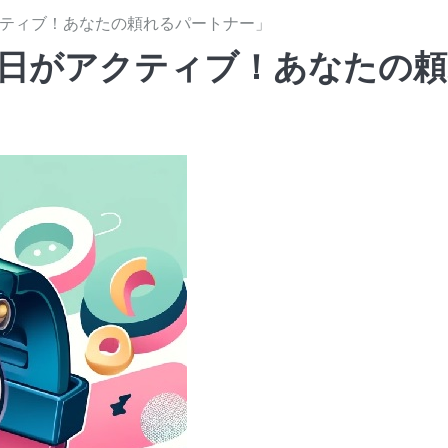
がアクティブ！あなたの頼れるパートナー」
G「毎日がアクティブ！あなたの