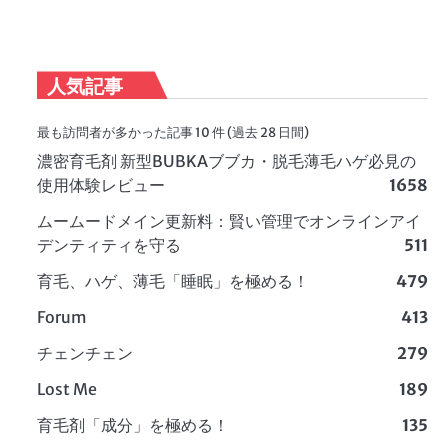
人気記事
最も訪問者が多かった記事 10 件 (過去 28 日間)
濃密育毛剤 新型BUBKAブブカ・脱毛薄毛ハゲ必見の
使用体験レビュー
1658
ムームードメイン更新料：賢い管理でオンラインアイ
デンティティを守る
511
育毛、ハゲ、薄毛「睡眠」を極める！
479
Forum
413
チェンチェン
279
Lost Me
189
育毛剤「成分」を極める！
135