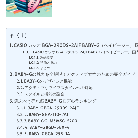
もくじ
CASIO カシオ BGA-290DS-2AJF BABY-G（ベイビージー
CASIO カシオ BGA-290DS-2AJF BABY-G（ベイビージ
製品概要
特徴と魅力
まとめ
BABY-Gの魅力を全解説！アクティブ女性のための完全ガイド
BABY-Gのデザインと機能
アクティブなライフスタイルへの対応
スタイルと機能の融合
選ぶべき売れ筋BABY-Gモデルランキング
1. BABY-G BGA-290DS-2AJF
2. BABY-G BA-110-7A1
3. BABY-G G-MS MSG-S200
4. BABY-G BGD-560-4
5. BABY-G BGA-255-1A