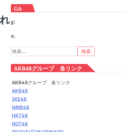
GA
頼れ
g:
a:
検
索:
AKB48グループ 各リンク
AKB48グループ 各リンク
AKB48
SKE48
NMB48
HKT48
NGT48
REVIVAL!! ON DEMAND