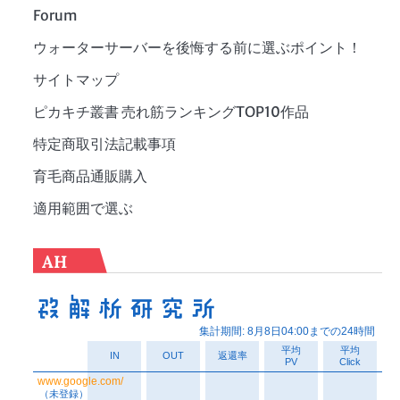
Forum
ウォーターサーバーを後悔する前に選ぶポイント！
サイトマップ
ピカキチ叢書 売れ筋ランキングTOP10作品
特定商取引法記載事項
育毛商品通販購入
適用範囲で選ぶ
AH