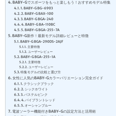
BABY-Gでスポーツをもっと楽しもう！おすすめモデル特集
1. BABY-G BG-6903
2. BABY-G BAX-100
3. BABY-G BGA-240
4. BABY-G BA-110BC
5. BABY-G BGA-255-7A
BABY-G新作！最新モデル詳細レビューと特徴
BABY-G BGA-290DS-2AJF
主要特徴
ユーザーレビュー
BABY-G BGA-255-1A
主要特徴
ユーザーレビュー
特集モデルの比較と選び方
女性に人気のBABY-Gカラーバリエーション完全ガイド
1. クラシックブラック
2. シックホワイト
3. パステルピンク
4. バイブラントレッド
5. オーシャンブルー
電波ソーラー機能付きBABY-Gの設定方法と活用術