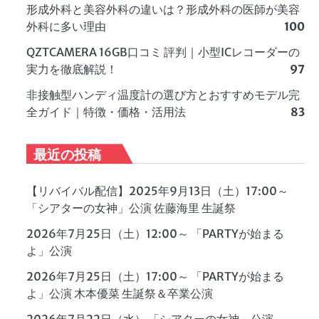
形成外科と美容外科の違いは？形成外科の医師が美容
外科に多い理由
100
QZTCAMERA 16GB口コミ 評判｜小型ICレコーダーの
実力を徹底解説！
97
非接触型ハンディ温度計の選び方とおすすめモデル完
全ガイド｜特徴・価格・活用法
83
最近の投稿
【リバイバル配信】2025年9月13日（土）17:00～
「シアターの女神」公演 佐藤海里 生誕祭
2026年7月25日（土）12:00～ 「PARTYが始まる
よ」公演
2026年7月25日（土）17:00～ 「PARTYが始まる
よ」公演 木本優菜 生誕祭＆卒業公演