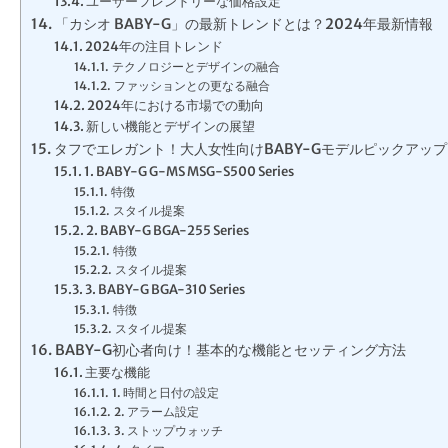
ユーザーフレンドリーな価格設定
「カシオ BABY-G」の最新トレンドとは？2024年最新情報
2024年の注目トレンド
テクノロジーとデザインの融合
ファッションとの更なる融合
2024年における市場での動向
新しい機能とデザインの展望
タフでエレガント！大人女性向けBABY-Gモデルピックアップ
1. BABY-G G-MS MSG-S500 Series
特徴
スタイル提案
2. BABY-G BGA-255 Series
特徴
スタイル提案
3. BABY-G BGA-310 Series
特徴
スタイル提案
BABY-G初心者向け！基本的な機能とセッティング方法
主要な機能
1. 時間と日付の設定
2. アラーム設定
3. ストップウォッチ