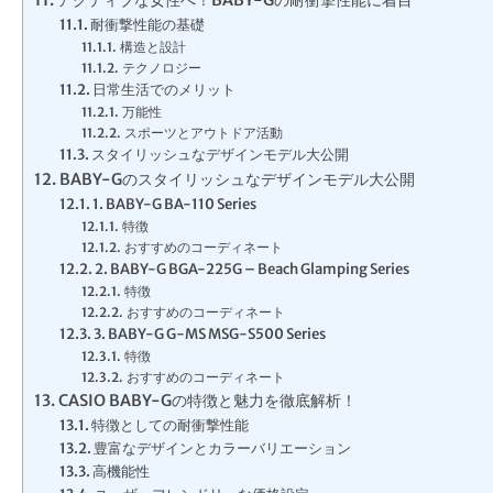
耐衝撃性能の基礎
構造と設計
テクノロジー
日常生活でのメリット
万能性
スポーツとアウトドア活動
スタイリッシュなデザインモデル大公開
BABY-Gのスタイリッシュなデザインモデル大公開
1. BABY-G BA-110 Series
特徴
おすすめのコーディネート
2. BABY-G BGA-225G – Beach Glamping Series
特徴
おすすめのコーディネート
3. BABY-G G-MS MSG-S500 Series
特徴
おすすめのコーディネート
CASIO BABY-Gの特徴と魅力を徹底解析！
特徴としての耐衝撃性能
豊富なデザインとカラーバリエーション
高機能性