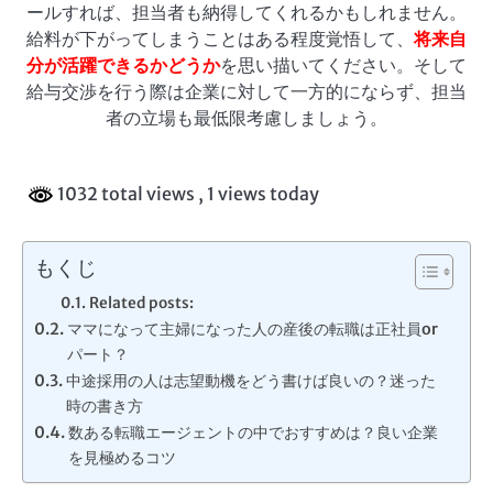
ールすれば、担当者も納得してくれるかもしれません。
給料が下がってしまうことはある程度覚悟して、
将来自
分が活躍できるかどうか
を思い描いてください。そして
給与交渉を行う際は企業に対して一方的にならず、担当
者の立場も最低限考慮しましょう。
1032 total views
, 1 views today
もくじ
Related posts:
ママになって主婦になった人の産後の転職は正社員or
パート？
中途採用の人は志望動機をどう書けば良いの？迷った
時の書き方
数ある転職エージェントの中でおすすめは？良い企業
を見極めるコツ