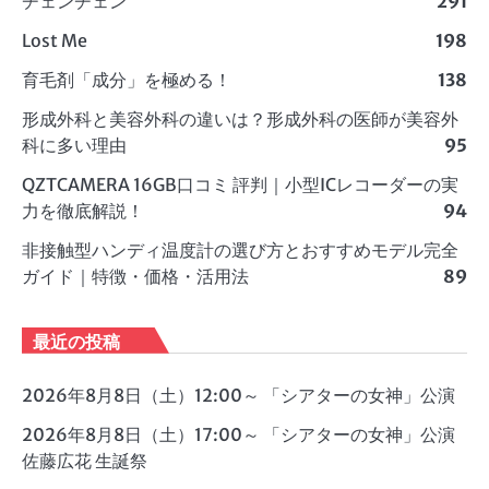
チェンチェン
291
Lost Me
198
育毛剤「成分」を極める！
138
形成外科と美容外科の違いは？形成外科の医師が美容外
科に多い理由
95
QZTCAMERA 16GB口コミ 評判｜小型ICレコーダーの実
力を徹底解説！
94
非接触型ハンディ温度計の選び方とおすすめモデル完全
ガイド｜特徴・価格・活用法
89
最近の投稿
2026年8月8日（土）12:00～ 「シアターの女神」公演
2026年8月8日（土）17:00～ 「シアターの女神」公演
佐藤広花 生誕祭