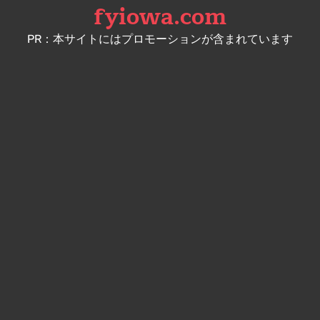
fyiowa.com
Skip
to
PR：本サイトにはプロモーションが含まれています
content