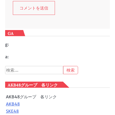
GA
g:
a:
検
索:
AKB48グループ 各リンク
AKB48グループ 各リンク
AKB48
SKE48