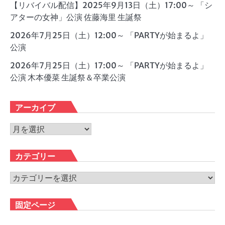
【リバイバル配信】2025年9月13日（土）17:00～ 「シ
アターの女神」公演 佐藤海里 生誕祭
2026年7月25日（土）12:00～ 「PARTYが始まるよ」
公演
2026年7月25日（土）17:00～ 「PARTYが始まるよ」
公演 木本優菜 生誕祭＆卒業公演
アーカイブ
ア
ー
カ
カテゴリー
イ
ブ
カ
テ
ゴ
固定ページ
リ