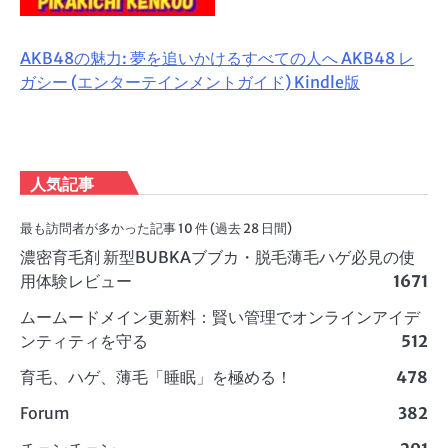
AKB48の魅力: 夢を追いかけるすべての人へ AKB48 レ
ガシー (エンターテインメントガイド) Kindle版
人気記事
最も訪問者が多かった記事 10 件 (過去 28 日間)
濃密育毛剤 新型BUBKAブブカ・脱毛薄毛ハゲ必見の使
用体験レビュー
1671
ムームードメイン更新料：賢い管理でオンラインアイデ
ンティティを守る
512
育毛、ハゲ、薄毛「睡眠」を極める！
478
Forum
382