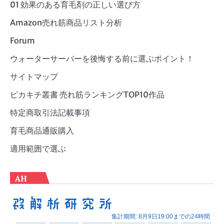
ー
01 効果のある育毛剤の正しい選び方
Amazon売れ筋商品リスト分析
Forum
ウォーターサーバーを後悔する前に選ぶポイント！
サイトマップ
ピカキチ叢書 売れ筋ランキングTOP10作品
特定商取引法記載事項
育毛商品通販購入
適用範囲で選ぶ
AH