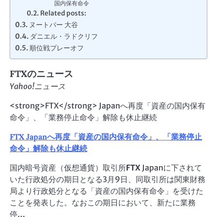
国内保有命令
Related posts:
ヌートバー 大谷
ダニエル・ラドクリフ
順位戦プレーオフ
FTX
のニュース
Yahoo!ニュース
<strong>FTX</strong> Japanへ再度「資産の国内保有
命令」、「業務停止命令」解除も休止継続
FTX
Japanへ再度「資産の国内保有命令」、「業務停止
命令」解除も休止継続
国内暗号資産（仮想通貨）取引所
FTX
Japanに下されて
いた行政処分の期日となる3月9日、同取引所は関東財務
局より行政処分となる「資産の国内保有命令」を受けた
ことを発表した。なおこの期日において、新たに業務
停…