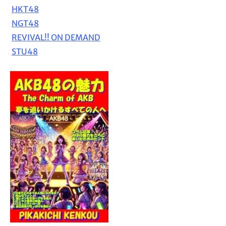
HKT48
NGT48
REVIVAL!! ON DEMAND
STU48