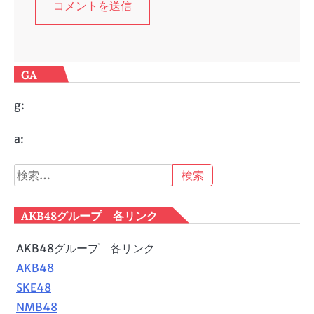
GA
g:
a:
検
索:
AKB48グループ 各リンク
AKB48グループ 各リンク
AKB48
SKE48
NMB48