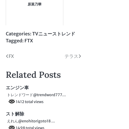
原菜乃華
Categories:
TVニューストレンド
Tagged:
FTX
投
FX
テラス
稿
Related Posts
ナ
ビ
エンジン車
トレンドワード@trendword777…
ゲ
1412 total views
ー
スト解除
シ
えれん@enohitorigoto18 …
1498 total views