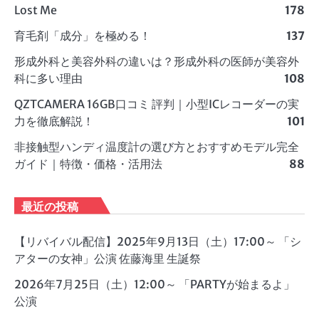
Lost Me
178
育毛剤「成分」を極める！
137
形成外科と美容外科の違いは？形成外科の医師が美容外
科に多い理由
108
QZTCAMERA 16GB口コミ 評判｜小型ICレコーダーの実
力を徹底解説！
101
非接触型ハンディ温度計の選び方とおすすめモデル完全
ガイド｜特徴・価格・活用法
88
最近の投稿
【リバイバル配信】2025年9月13日（土）17:00～ 「シ
アターの女神」公演 佐藤海里 生誕祭
2026年7月25日（土）12:00～ 「PARTYが始まるよ」
公演