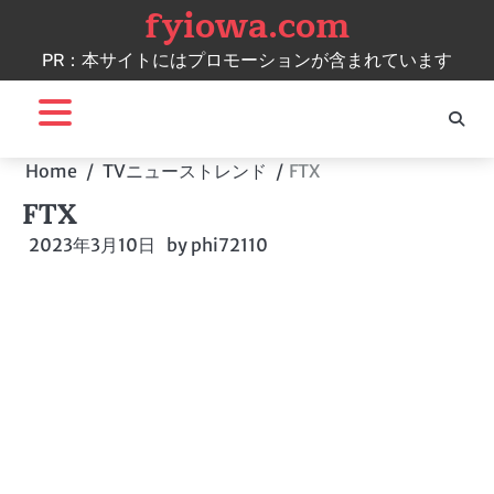
fyiowa.com
Skip
to
PR：本サイトにはプロモーションが含まれています
content
Home
TVニューストレンド
FTX
FTX
2023年3月10日
by
phi72110