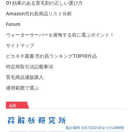
ー
01 効果のある育毛剤の正しい選び方
Amazon売れ筋商品リスト分析
Forum
ウォーターサーバーを後悔する前に選ぶポイント！
サイトマップ
ピカキチ叢書 売れ筋ランキングTOP10作品
特定商取引法記載事項
育毛商品通販購入
適用範囲で選ぶ
AH