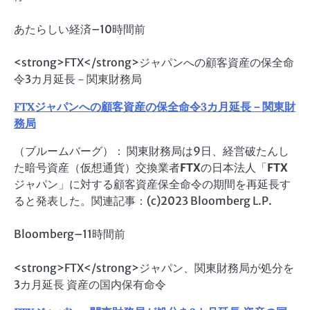
あたらしい経済
–
10時間前
<strong>FTX</strong>ジャパンへの顧客資産の保全命
令3カ月延長－関東財務局
FTX
ジャパンへの顧客資産の保全命令3カ月延長－関東財
務局
（ブルームバーグ）： 関東財務局は9日、経営破たんし
た暗号資産（仮想通貨）交換業者
FTX
の日本法人「
FTX
ジャパン」に対する顧客資産保全命令の期間を再延長す
ると発表した。関連記事：(c)2023 Bloomberg L.P.
Bloomberg
–
11時間前
<strong>FTX</strong>ジャパン、関東財務局が処分を
3カ月延長 資産の国内保有命令