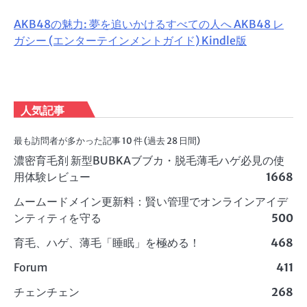
AKB48の魅力: 夢を追いかけるすべての人へ AKB48 レ
ガシー (エンターテインメントガイド) Kindle版
人気記事
最も訪問者が多かった記事 10 件 (過去 28 日間)
濃密育毛剤 新型BUBKAブブカ・脱毛薄毛ハゲ必見の使
用体験レビュー
1668
ムームードメイン更新料：賢い管理でオンラインアイデ
ンティティを守る
500
育毛、ハゲ、薄毛「睡眠」を極める！
468
Forum
411
チェンチェン
268