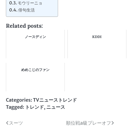
モウリーニョ
俳句生活
Related posts:
ノースディン
KDDI
めめこじのファン
Categories:
TVニューストレンド
Tagged:
トレンド
,
ニュース
投
スーツ
順位戦a級プレーオフ