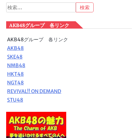
検
索:
AKB48グループ 各リンク
AKB48グループ 各リンク
AKB48
SKE48
NMB48
HKT48
NGT48
REVIVAL!! ON DEMAND
STU48