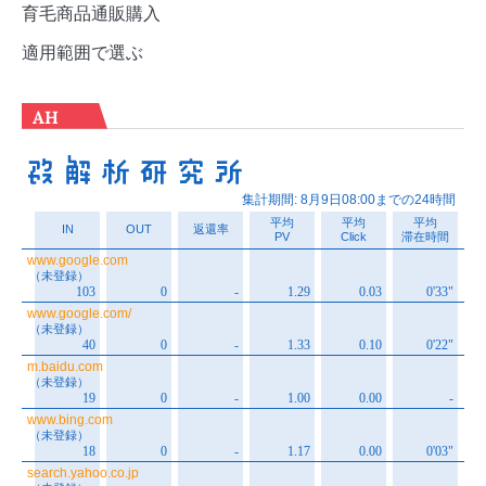
育毛商品通販購入
適用範囲で選ぶ
AH