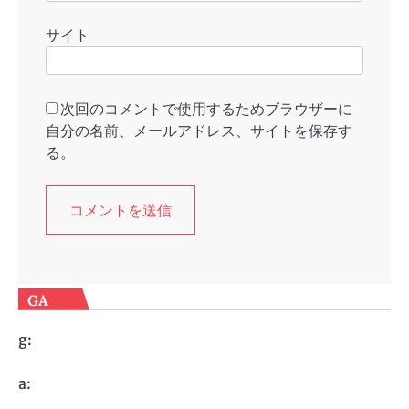
サイト
次回のコメントで使用するためブラウザーに
自分の名前、メールアドレス、サイトを保存す
る。
GA
g:
a: