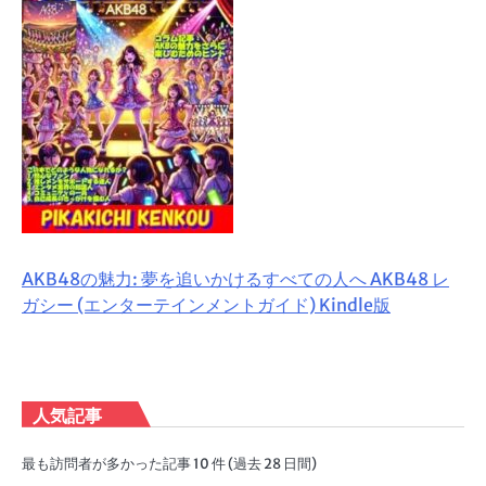
AKB48の魅力: 夢を追いかけるすべての人へ AKB48 レ
ガシー (エンターテインメントガイド) Kindle版
人気記事
最も訪問者が多かった記事 10 件 (過去 28 日間)