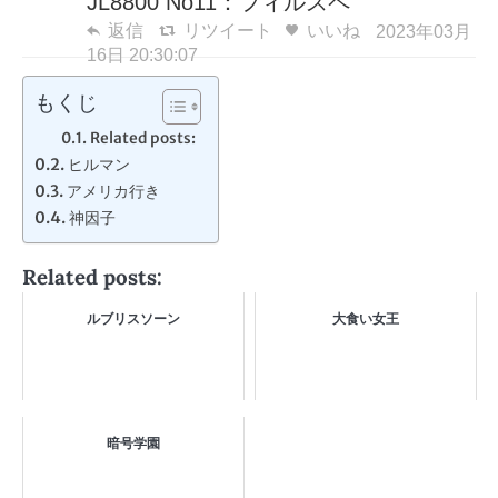
JL8800 No11：フィルスペ
返信
リツイート
いいね
2023年03月
16日 20:30:07
もくじ
Related posts:
ヒルマン
アメリカ行き
神因子
Related posts:
ルブリスソーン
大食い女王
暗号学園