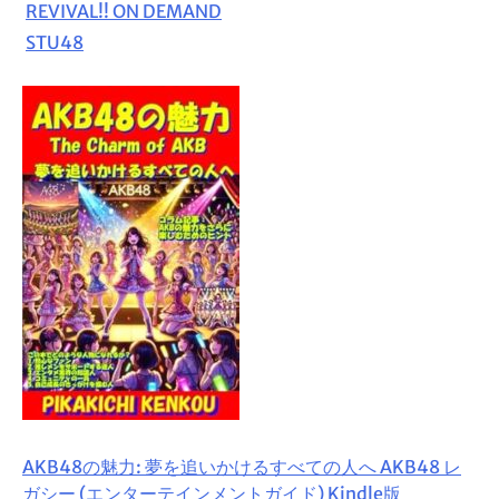
REVIVAL!! ON DEMAND
STU48
AKB48の魅力: 夢を追いかけるすべての人へ AKB48 レ
ガシー (エンターテインメントガイド) Kindle版