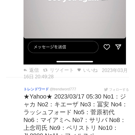
返信
リツイート
いいね
2023年03月
16日 20:49:28
トレンドワード
@trendword777
フォローする
★Yahoo★ 2023/03/17 05:30 No1：ジ
ャカ No2：キエーザ No3：冨安 No4：
ラッシュフォード No5：菅原初代
No6：マイアミへ No7：サリバ No8：
上念司氏 No9：ペリストリ No10：