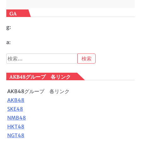
GA
g:
a:
検
索:
AKB48グループ 各リンク
AKB48グループ 各リンク
AKB48
SKE48
NMB48
HKT48
NGT48