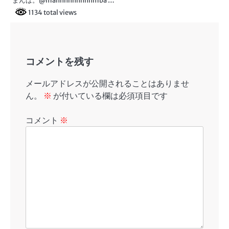
まんば。@mannnnnnnnnmba …
1134 total views
コメントを残す
メールアドレスが公開されることはありませ
ん。
※
が付いている欄は必須項目です
コメント
※