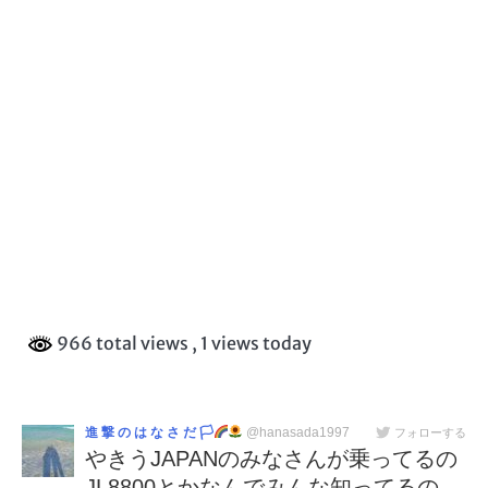
966 total views
, 1 views today
進 撃 の は な さ だ 🏳‍
@hanasada1997
フォローする
やきうJAPANのみなさんが乗ってるの
JL8800とかなんでみんな知ってるの…