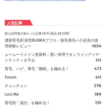
人気記事
最も訪問者が多かった記事 10 件 (過去 28 日間)
濃密育毛剤 新型BUBKAブブカ・脱毛薄毛ハゲ必見の使
用体験レビュー
1654
ムームードメイン更新料：賢い管理でオンラインアイデ
ンティティを守る
511
育毛、ハゲ、薄毛「睡眠」を極める！
473
Forum
411
チェンチェン
278
Lost Me
189
育毛剤「成分」を極める！
135