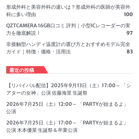
形成外科と美容外科の違いは？形成外科の医師が美容外
科に多い理由
100
QZTCAMERA 16GB口コミ 評判｜小型ICレコーダーの実
力を徹底解説！
97
非接触型ハンディ温度計の選び方とおすすめモデル完全
ガイド｜特徴・価格・活用法
83
最近の投稿
【リバイバル配信】2025年9月13日（土）17:00～ 「シ
アターの女神」公演 佐藤海里 生誕祭
2026年7月25日（土）12:00～ 「PARTYが始まるよ」
公演
2026年7月25日（土）17:00～ 「PARTYが始まるよ」
公演 木本優菜 生誕祭＆卒業公演