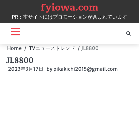
fyiowa.com
Skip
to
PR：本サイトにはプロモーションが含まれています
content
Home
TVニューストレンド
JL8800
JL8800
2023年3月17日
by
pikakichi2015@gmail.com