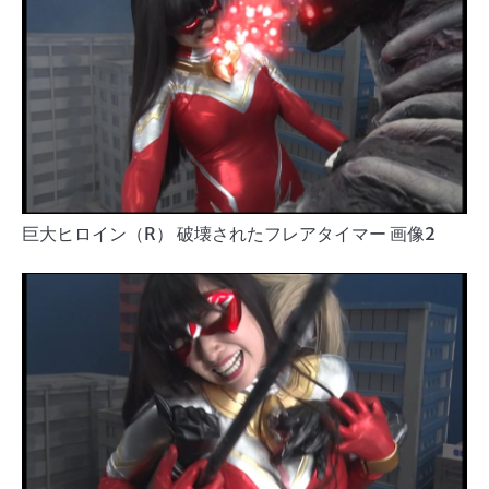
巨大ヒロイン（R） 破壊されたフレアタイマー 画像2