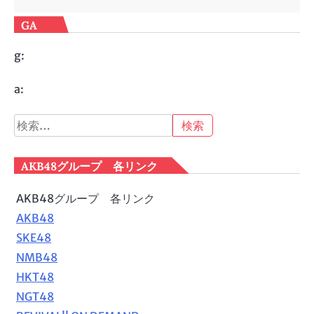
GA
g:
a:
検
索:
AKB48グループ 各リンク
AKB48グループ 各リンク
AKB48
SKE48
NMB48
HKT48
NGT48