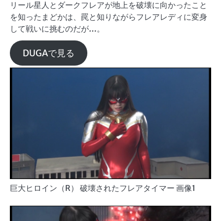
リール星人とダークフレアが地上を破壊に向かったこと
を知ったまどかは、罠と知りながらフレアレディに変身
して戦いに挑むのだが…。
DUGAで見る
巨大ヒロイン（R） 破壊されたフレアタイマー 画像1