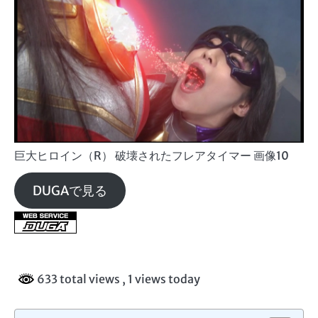
巨大ヒロイン（R） 破壊されたフレアタイマー 画像10
DUGAで見る
633 total views
, 1 views today