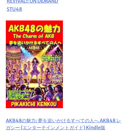
REVIVAL!! ON DEMAND
STU48
AKB48の魅力: 夢を追いかけるすべての人へ AKB48 レ
ガシー (エンターテインメントガイド) Kindle版