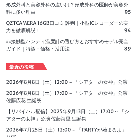
形成外科と美容外科の違いは？形成外科の医師が美容外
科に多い理由
95
QZTCAMERA 16GB口コミ 評判｜小型ICレコーダーの実
力を徹底解説！
94
非接触型ハンディ温度計の選び方とおすすめモデル完全
ガイド｜特徴・価格・活用法
89
最近の投稿
2026年8月8日（土）12:00～ 「シアターの女神」公演
2026年8月8日（土）17:00～ 「シアターの女神」公演
佐藤広花 生誕祭
【リバイバル配信】2025年9月13日（土）17:00～ 「シ
アターの女神」公演 佐藤海里 生誕祭
2026年7月25日（土）12:00～ 「PARTYが始まるよ」