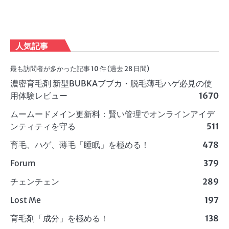
人気記事
最も訪問者が多かった記事 10 件 (過去 28 日間)
濃密育毛剤 新型BUBKAブブカ・脱毛薄毛ハゲ必見の使
用体験レビュー
1670
ムームードメイン更新料：賢い管理でオンラインアイデ
ンティティを守る
511
育毛、ハゲ、薄毛「睡眠」を極める！
478
Forum
379
チェンチェン
289
Lost Me
197
育毛剤「成分」を極める！
138