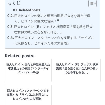
もくじ
Related posts:
巨大ヒロインの魅力と動画の世界: "大きな舞台で輝
く、ヒロインの巨大な冒険！"
巨大ヒロイン（R）フェリス 槇原愛菜「星を救う巨大
な女神の戦いに心を奪われる。」
巨大ヒロイン：スクリーンと心を支配する 「サイズに
は制限なし、ヒロインたちの大冒険」
Related posts:
巨大ヒロイン: 文化と神話を超えた
巨大ヒロイン（R）フェリス 槇原
守護者たちの物語 (エンターテイ
愛菜「星を救う巨大な女神の戦い
メント) Kindle版
に心を奪われる。」
巨大ヒロイン：スクリーンと心を
支配する 「サイズには制限なし、
ヒロインたちの大冒険」