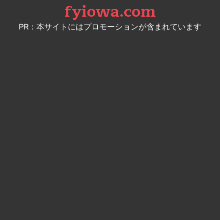
fyiowa.com
Skip
to
PR：本サイトにはプロモーションが含まれています
content