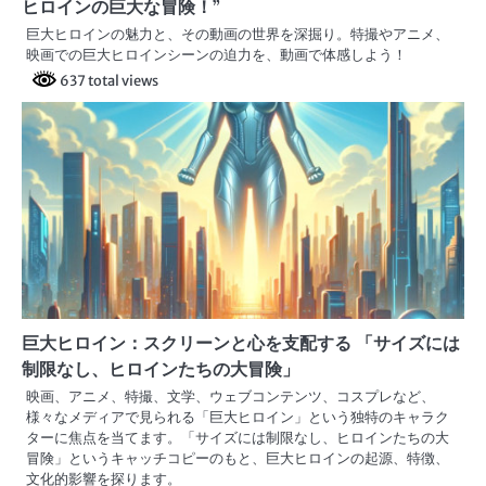
ヒロインの巨大な冒険！”
巨大ヒロインの魅力と、その動画の世界を深掘り。特撮やアニメ、
映画での巨大ヒロインシーンの迫力を、動画で体感しよう！
637 total views
巨大ヒロイン：スクリーンと心を支配する 「サイズには
制限なし、ヒロインたちの大冒険」
映画、アニメ、特撮、文学、ウェブコンテンツ、コスプレなど、
様々なメディアで見られる「巨大ヒロイン」という独特のキャラク
ターに焦点を当てます。「サイズには制限なし、ヒロインたちの大
冒険」というキャッチコピーのもと、巨大ヒロインの起源、特徴、
文化的影響を探ります。