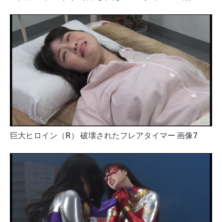
巨大ヒロイン（R） 破壊されたフレアタイマー 画像7