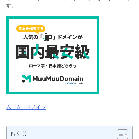
す。
ムームードメイン
もくじ