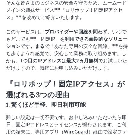
そんな皆さまのビジネスの安全を守るため、ムームード
メインの姉妹サービス**『ロリポップ！固定IPアクセ
ス』**を改めてご紹介いたします。
このサービスは、
プロバイダーや回線を問わず
、いつで
もどこでも**「固定IP」
を利用できる画期的なソリュー
ションです。まるで
「あなた専用の安全な回線」**を持
ち歩くような感覚で、安心して業務に取り組めます。し
かも、
1つ目のIPアドレスは最大2ヵ月無料
でお試しいた
だけますので、気軽にお申し込みいただけます。
『ロリポップ！固定IPアクセス』が
選ばれる3つの理由
1. 驚くほど手軽、即日利用可能
難しい設定は一切不要です。お申し込みいただいたら
即
日
、固定IPアドレスとライセンスが発行されます。ご利
用の端末に、専用アプリ（WireGuard）経由で設定ファ