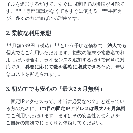
イルを追加するだけで、すぐに固定IPでの接続が可能で
す。**「専門知識がなくてもすぐに使える」**手軽さ
が、多くの方に選ばれる理由です。
2. 柔軟な利用形態
**月額539円（税込）**という手頃な価格で、
法人でも
個人でも
ご利用いただけます。複数の端末や複数名で利
用したい場合も、ライセンスを追加するだけで簡単に対
応でき、
必要に応じて数を柔軟に増減できる
ため、無駄
なコストを抑えられます。
3. 初めてでも安心の「最大2ヵ月無料」
「固定IPアクセスって、本当に必要なの？」と迷ってい
る方のために、
1つ目の固定IPアドレスは最大2ヵ月無料
でご利用いただけます。まずはその安全性と便利さを、
ご自身の業務でじっくりと体感してください。