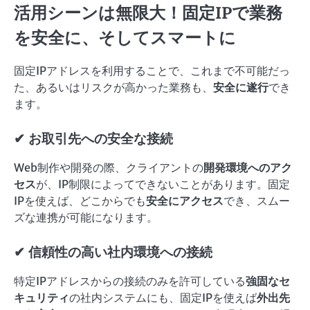
活用シーンは無限大！固定IPで業務
を安全に、そしてスマートに
固定IPアドレスを利用することで、これまで不可能だっ
た、あるいはリスクが高かった業務も、
安全に遂行
でき
ます。
✔ お取引先への安全な接続
Web制作や開発の際、クライアントの
開発環境へのアク
セス
が、IP制限によってできないことがあります。固定
IPを使えば、どこからでも
安全にアクセス
でき、スムー
ズな連携が可能になります。
✔ 信頼性の高い社内環境への接続
特定IPアドレスからの接続のみを許可している
強固なセ
キュリティ
の社内システムにも、固定IPを使えば
外出先