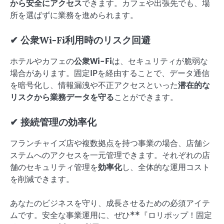
から安全にアクセス
できます。カフェや出張先でも、場
所を選ばずに業務を進められます。
✔ 公衆Wi-Fi利用時のリスク回避
ホテルやカフェの
公衆Wi-Fi
は、セキュリティが脆弱な
場合があります。固定IPを経由することで、データ通信
を暗号化し、情報漏洩や不正アクセスといった
潜在的な
リスクから業務データを守る
ことができます。
✔ 接続管理の効率化
フランチャイズ店や複数拠点を持つ事業の場合、店舗シ
ステムへのアクセスを一元管理できます。それぞれの店
舗のセキュリティ管理を
効率化
し、全体的な運用コスト
を削減できます。
あなたのビジネスを守り、成長させるための必須アイテ
ムです。安全な事業運用に、ぜひ**『ロリポップ！固定