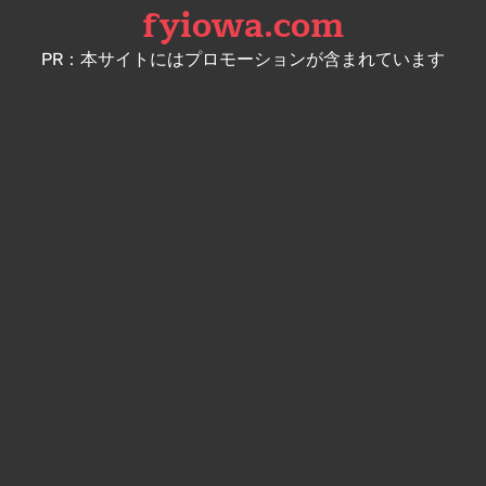
fyiowa.com
Skip
to
PR：本サイトにはプロモーションが含まれています
content