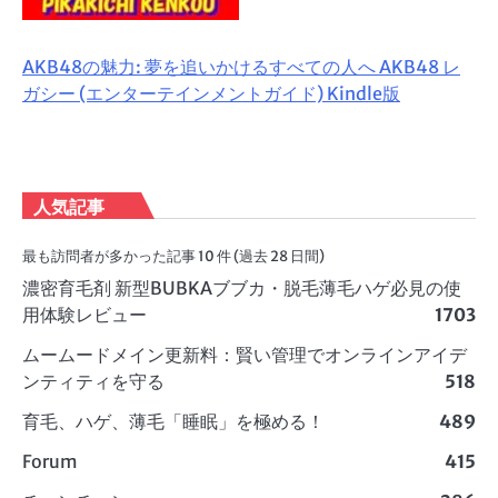
AKB48の魅力: 夢を追いかけるすべての人へ AKB48 レ
ガシー (エンターテインメントガイド) Kindle版
人気記事
最も訪問者が多かった記事 10 件 (過去 28 日間)
濃密育毛剤 新型BUBKAブブカ・脱毛薄毛ハゲ必見の使
用体験レビュー
1703
ムームードメイン更新料：賢い管理でオンラインアイデ
ンティティを守る
518
育毛、ハゲ、薄毛「睡眠」を極める！
489
Forum
415