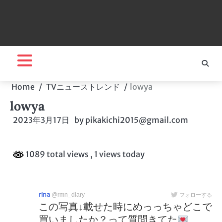
Home
TVニューストレンド
lowya
lowya
2023年3月17日
by
pikakichi2015@gmail.com
1089 total views
, 1 views today
𝗋𝗂𝗇𝖺
@rmn_diary
フォローする
この写真↓載せた時にめっっちゃどこで
買いましたか？って質問きてた