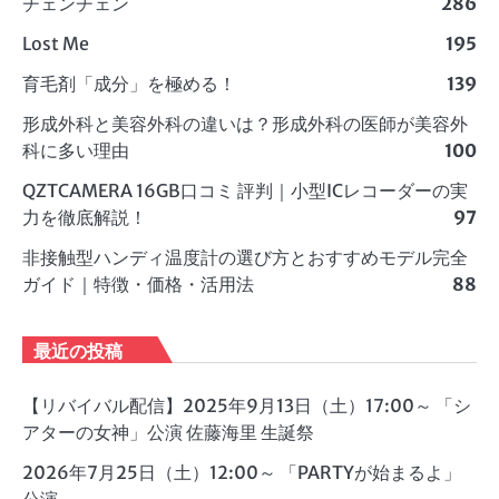
チェンチェン
286
Lost Me
195
育毛剤「成分」を極める！
139
形成外科と美容外科の違いは？形成外科の医師が美容外
科に多い理由
100
QZTCAMERA 16GB口コミ 評判｜小型ICレコーダーの実
力を徹底解説！
97
非接触型ハンディ温度計の選び方とおすすめモデル完全
ガイド｜特徴・価格・活用法
88
最近の投稿
【リバイバル配信】2025年9月13日（土）17:00～ 「シ
アターの女神」公演 佐藤海里 生誕祭
2026年7月25日（土）12:00～ 「PARTYが始まるよ」