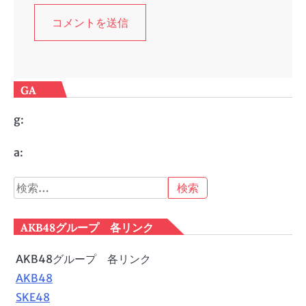
GA
g:
a:
検
索:
AKB48グループ 各リンク
AKB48グループ 各リンク
AKB48
SKE48