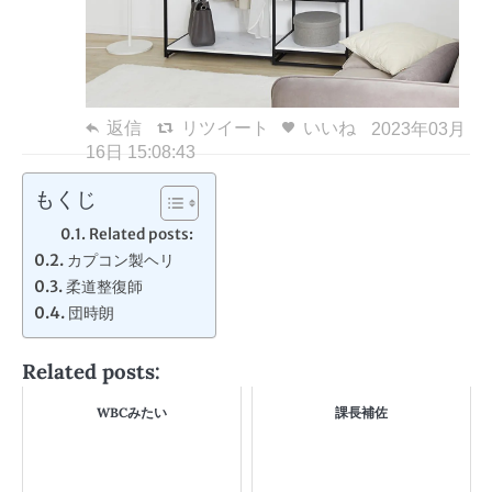
返信
リツイート
いいね
2023年03月
16日 15:08:43
もくじ
Related posts:
カプコン製ヘリ
柔道整復師
団時朗
Related posts:
WBCみたい
課長補佐