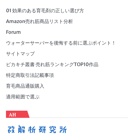
リ
ー
01 効果のある育毛剤の正しい選び方
Amazon売れ筋商品リスト分析
Forum
ウォーターサーバーを後悔する前に選ぶポイント！
サイトマップ
ピカキチ叢書 売れ筋ランキングTOP10作品
特定商取引法記載事項
育毛商品通販購入
適用範囲で選ぶ
AH