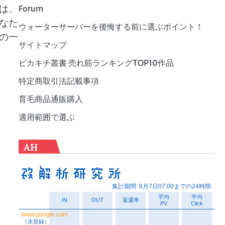
は、
Forum
なた
ウォーターサーバーを後悔する前に選ぶポイント！
の一
サイトマップ
ピカキチ叢書 売れ筋ランキングTOP10作品
特定商取引法記載事項
育毛商品通販購入
適用範囲で選ぶ
AH