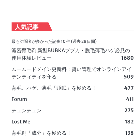
人気記事
最も訪問者が多かった記事 10 件 (過去 28 日間)
濃密育毛剤 新型BUBKAブブカ・脱毛薄毛ハゲ必見の
使用体験レビュー
1680
ムームードメイン更新料：賢い管理でオンラインアイ
デンティティを守る
509
育毛、ハゲ、薄毛「睡眠」を極める！
477
Forum
411
チェンチェン
275
Lost Me
182
育毛剤「成分」を極める！
138