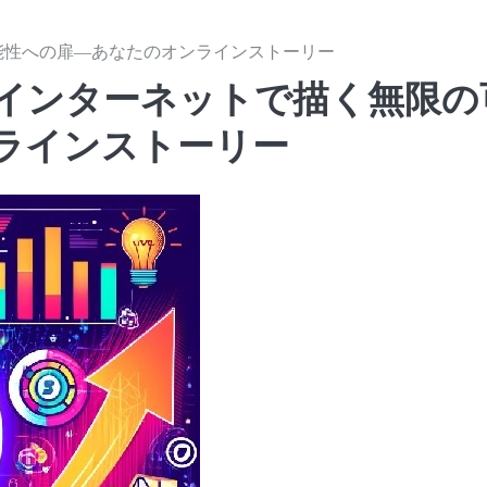
能性への扉―あなたのオンラインストーリー
インターネットで描く無限の
ラインストーリー