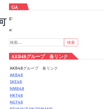
GA
g:
可
a:
検
索:
AKB48グループ 各リンク
AKB48グループ 各リンク
AKB48
SKE48
NMB48
HKT48
NGT48
REVIVAL!! ON DEMAND