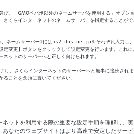
選び、「GMOペパボ以外のネームサーバを使用する」オプシ
、さくらインターネットのネームサーバーを指定することがで
、ネームサーバー2には
をそれぞれ入力し
p
ns2.dns.ne.jp
設定変更】ボタンをクリックして設定変更を行います。これに
ーネットのサーバーへと正しく向けられます。
完了し、さくらインターネットのサーバーへと無事に接続されま
かることを念頭に置いてください。
ーネットを利用する際の重要な設定手順を理解し、実
、あなたのウェブサイトはより高速で安定したサービ