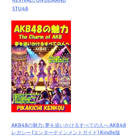
STU48
AKB48の魅力: 夢を追いかけるすべての人へ AKB48
レガシー (エンターテインメントガイド) Kindle版