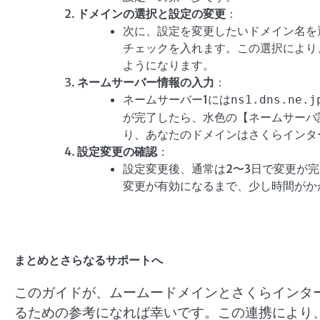
ドメインの選択と設定の変更
：
次に、設定を変更したいドメイン名を
チェックを入れます。この選択により
ようになります。
ネームサーバー情報の入力
：
ネームサーバー1には
ns1.dns.ne.j
が完了したら、水色の【ネームサーバ
り、あなたのドメインはさくらインタ
設定変更の確認
：
設定変更後、通常は2〜3日で変更が
変更が有効になるまで、少し時間がか
まとめとさらなるサポートへ
このガイドが、ムームードメインとさくらインタ
るための参考になれば幸いです。この連携により