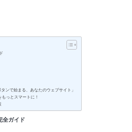
ド
ボタンで始まる、あなたのウェブサイト」
をもっとスマートに！
策
完全ガイド