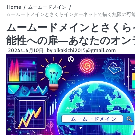
Home
ムームードメイン
ムームードメインとさくらインターネットで描く無限の可
ムームードメインとさくら
能性への扉―あなたのオン
2024年4月10日
by
pikakichi2015@gmail.com