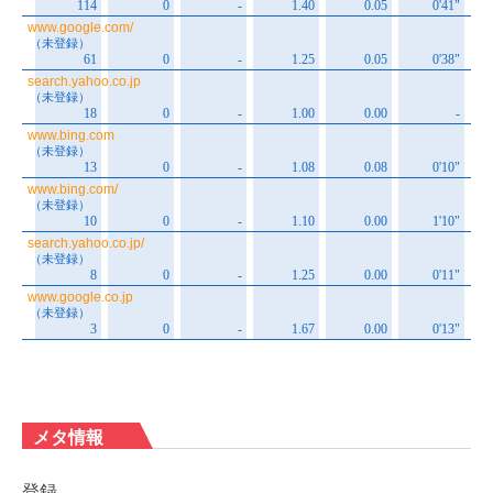
メタ情報
登録