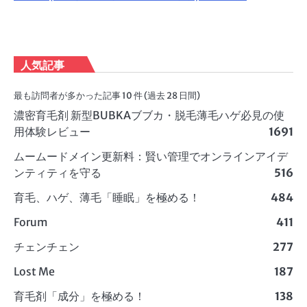
人気記事
最も訪問者が多かった記事 10 件 (過去 28 日間)
濃密育毛剤 新型BUBKAブブカ・脱毛薄毛ハゲ必見の使
用体験レビュー
1691
ムームードメイン更新料：賢い管理でオンラインアイデ
ンティティを守る
516
育毛、ハゲ、薄毛「睡眠」を極める！
484
Forum
411
チェンチェン
277
Lost Me
187
育毛剤「成分」を極める！
138