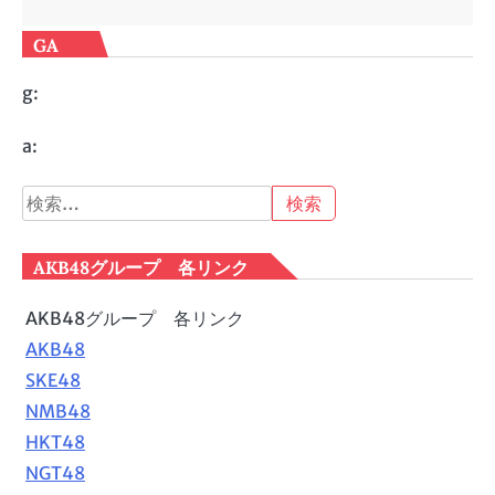
GA
g:
a:
検
索:
AKB48グループ 各リンク
AKB48グループ 各リンク
AKB48
SKE48
NMB48
HKT48
NGT48