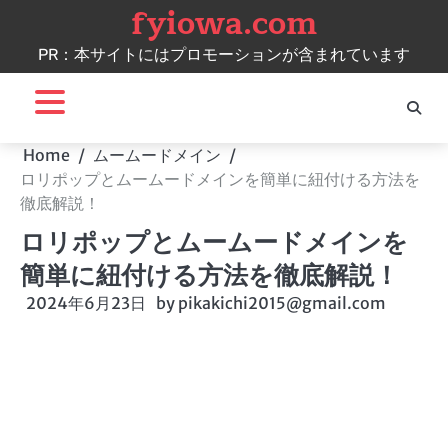
fyiowa.com
Skip
to
PR：本サイトにはプロモーションが含まれています
content
Home
ムームードメイン
ロリポップとムームードメインを簡単に紐付ける方法を
徹底解説！
ロリポップとムームードメインを
簡単に紐付ける方法を徹底解説！
2024年6月23日
by
pikakichi2015@gmail.com