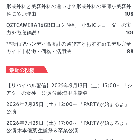
形成外科と美容外科の違いは？形成外科の医師が美容外
科に多い理由
108
QZTCAMERA 16GB口コミ 評判｜小型ICレコーダーの実
力を徹底解説！
101
非接触型ハンディ温度計の選び方とおすすめモデル完全
ガイド｜特徴・価格・活用法
88
最近の投稿
【リバイバル配信】2025年9月13日（土）17:00～ 「シ
アターの女神」公演 佐藤海里 生誕祭
2026年7月25日（土）12:00～ 「PARTYが始まるよ」
公演
2026年7月25日（土）17:00～ 「PARTYが始まるよ」
公演 木本優菜 生誕祭＆卒業公演