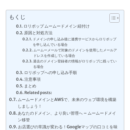
もくじ
ロリポップ ムームードメイン 紐付け
原因と対処方法
ドメインの申し込み後に連携サービスからロリポップ
を申し込んでいる場合
ムームーメールで対象のドメインを使用したメールア
ドレスを作成している場合
過去のドメイン登録者の情報がロリポップに残ってい
る場合
ロリポップへの申し込み手順
注意事項
まとめ
Related posts:
ムームードメインとAWSで、未来のウェブ環境を構築
しましょう！
あなたのドメイン、より良い管理へ – ムームードメイ
ン移管
お店選びの常識が変わる！Googleマップの口コミを味