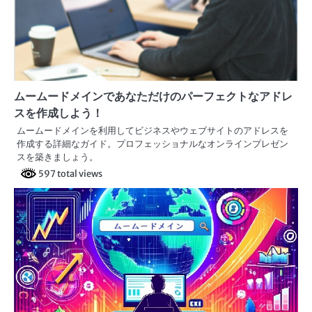
ョ
ン
ムームードメインであなただけのパーフェクトなアドレ
スを作成しよう！
ムームードメインを利用してビジネスやウェブサイトのアドレスを
作成する詳細なガイド。プロフェッショナルなオンラインプレゼン
スを築きましょう。
597 total views