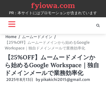
fyiowa.com
Skip
to
PR：本サイトにはプロモーションが含まれています
content
Home
ムームードメイン
【25%OFF】ムームードメインから始めるGoogle
Workspace｜独自ドメインメールで業務効率化
【25%OFF】ムームードメインか
ら始めるGoogle Workspace｜独自
ドメインメールで業務効率化
2025年8月13日
by
pikakichi2015@gmail.com