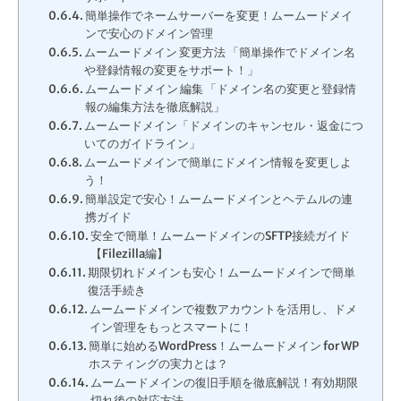
簡単操作でネームサーバーを変更！ムームードメイ
ンで安心のドメイン管理
ムームードメイン 変更方法 「簡単操作でドメイン名
や登録情報の変更をサポート！」
ムームードメイン 編集 「ドメイン名の変更と登録情
報の編集方法を徹底解説」
ムームードメイン「ドメインのキャンセル・返金につ
いてのガイドライン」
ムームードメインで簡単にドメイン情報を変更しよ
う！
簡単設定で安心！ムームードメインとヘテムルの連
携ガイド
安全で簡単！ムームードメインのSFTP接続ガイド
【Filezilla編】
期限切れドメインも安心！ムームードメインで簡単
復活手続き
ムームードメインで複数アカウントを活用し、ドメ
イン管理をもっとスマートに！
簡単に始めるWordPress！ムームードメイン for WP
ホスティングの実力とは？
ムームードメインの復旧手順を徹底解説！有効期限
切れ後の対応方法