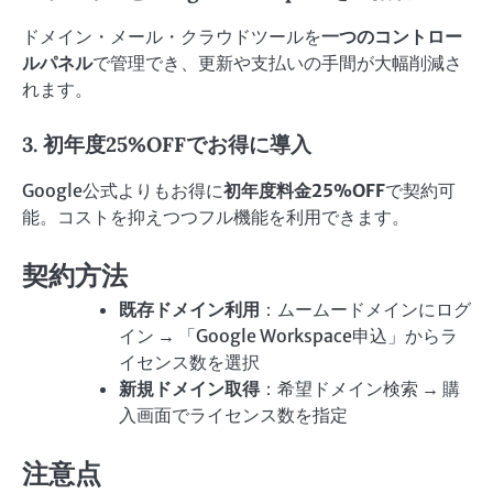
ドメイン・メール・クラウドツールを
一つのコントロー
ルパネル
で管理でき、更新や支払いの手間が大幅削減さ
れます。
3. 初年度25%OFFでお得に導入
Google公式よりもお得に
初年度料金25%OFF
で契約可
能。コストを抑えつつフル機能を利用できます。
契約方法
既存ドメイン利用
：ムームードメインにログ
イン → 「Google Workspace申込」からラ
イセンス数を選択
新規ドメイン取得
：希望ドメイン検索 → 購
入画面でライセンス数を指定
注意点