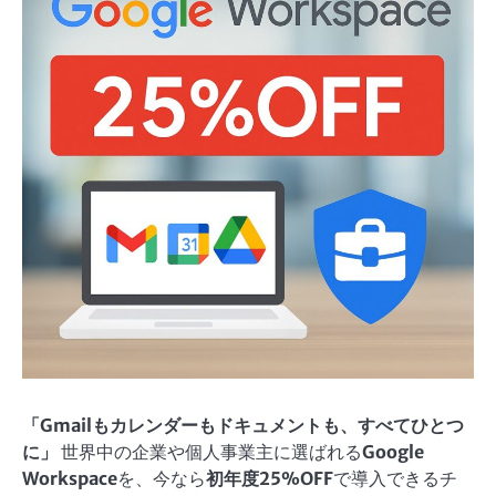
「Gmailもカレンダーもドキュメントも、すべてひとつ
に」
世界中の企業や個人事業主に選ばれる
Google
Workspace
を、今なら
初年度25%OFF
で導入できるチ