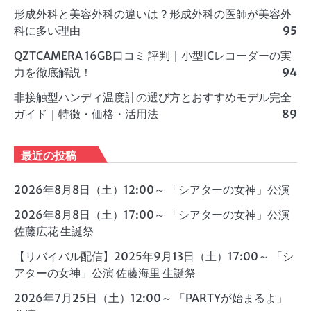
形成外科と美容外科の違いは？形成外科の医師が美容外
科に多い理由
95
QZTCAMERA 16GB口コミ 評判｜小型ICレコーダーの実
力を徹底解説！
94
非接触型ハンディ温度計の選び方とおすすめモデル完全
ガイド｜特徴・価格・活用法
89
最近の投稿
2026年8月8日（土）12:00～ 「シアターの女神」公演
2026年8月8日（土）17:00～ 「シアターの女神」公演
佐藤広花 生誕祭
【リバイバル配信】2025年9月13日（土）17:00～ 「シ
アターの女神」公演 佐藤海里 生誕祭
2026年7月25日（土）12:00～ 「PARTYが始まるよ」