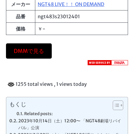
メーカー
NGT48 LIVE！！ ON DEMAND
品番
ngt483s23012401
価格
￥-
DMMで見る
1255 total views
, 1 views today
もくじ
Related posts:
2023年10月14日（土）12:00〜 「NGT48劇場リバイ
バル」公演