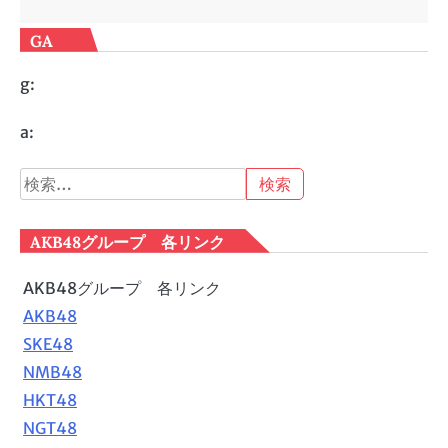
GA
g:
a:
検
索:
AKB48グループ 各リンク
AKB48グループ 各リンク
AKB48
SKE48
NMB48
HKT48
NGT48