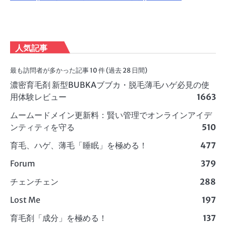
人気記事
最も訪問者が多かった記事 10 件 (過去 28 日間)
濃密育毛剤 新型BUBKAブブカ・脱毛薄毛ハゲ必見の使
用体験レビュー
1663
ムームードメイン更新料：賢い管理でオンラインアイデ
ンティティを守る
510
育毛、ハゲ、薄毛「睡眠」を極める！
477
Forum
379
チェンチェン
288
Lost Me
197
育毛剤「成分」を極める！
137