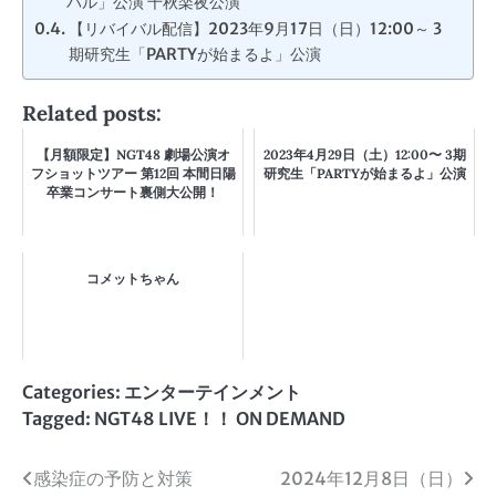
バル」公演 千秋楽夜公演
【リバイバル配信】2023年9月17日（日）12:00～ 3
期研究生「PARTYが始まるよ」公演
Related posts:
【月額限定】NGT48 劇場公演オ
2023年4月29日（土）12:00〜 3期
フショットツアー 第12回 本間日陽
研究生「PARTYが始まるよ」公演
卒業コンサート裏側大公開！
コメットちゃん
Categories:
エンターテインメント
Tagged:
NGT48 LIVE！！ ON DEMAND
投
感染症の予防と対策
2024年12月8日（日）