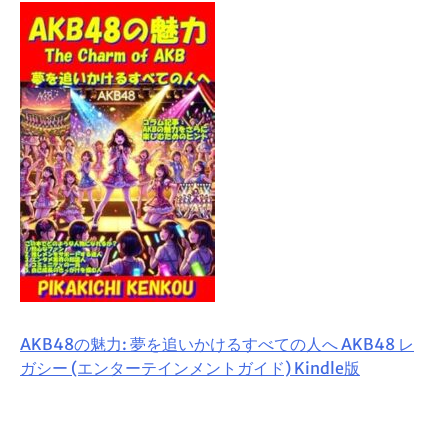
AKB48の魅力: 夢を追いかけるすべての人へ AKB48 レ
ガシー (エンターテインメントガイド) Kindle版