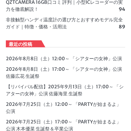
QZTCAMERA 16GB口コミ 評判｜小型ICレコーダーの実
力を徹底解説！
94
非接触型ハンディ温度計の選び方とおすすめモデル完全
ガイド｜特徴・価格・活用法
89
最近の投稿
2026年8月8日（土）12:00～ 「シアターの女神」公演
2026年8月8日（土）17:00～ 「シアターの女神」公演
佐藤広花 生誕祭
【リバイバル配信】2025年9月13日（土）17:00～ 「シ
アターの女神」公演 佐藤海里 生誕祭
2026年7月25日（土）12:00～ 「PARTYが始まるよ」
公演
2026年7月25日（土）17:00～ 「PARTYが始まるよ」
公演 木本優菜 生誕祭＆卒業公演