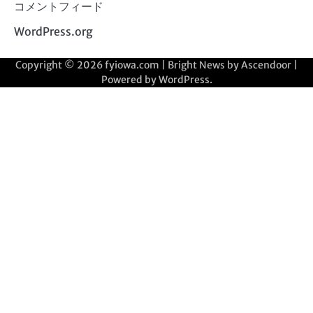
コメントフィード
WordPress.org
Copyright © 2026
fyiowa.com
| Bright News by
Ascendoor
|
Powered by
WordPress
.