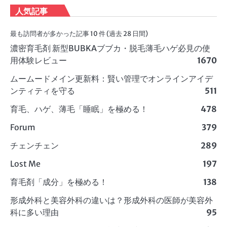
人気記事
最も訪問者が多かった記事 10 件 (過去 28 日間)
濃密育毛剤 新型BUBKAブブカ・脱毛薄毛ハゲ必見の使
用体験レビュー
1670
ムームードメイン更新料：賢い管理でオンラインアイデ
ンティティを守る
511
育毛、ハゲ、薄毛「睡眠」を極める！
478
Forum
379
チェンチェン
289
Lost Me
197
育毛剤「成分」を極める！
138
形成外科と美容外科の違いは？形成外科の医師が美容外
科に多い理由
95