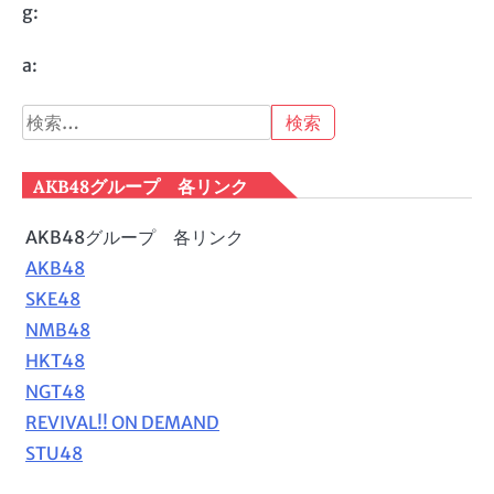
g:
a:
検
索:
AKB48グループ 各リンク
AKB48グループ 各リンク
AKB48
SKE48
NMB48
HKT48
NGT48
REVIVAL!! ON DEMAND
STU48