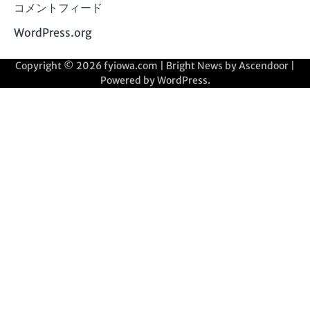
コメントフィード
WordPress.org
Copyright © 2026
fyiowa.com
| Bright News by
Ascendoor
|
Powered by
WordPress
.