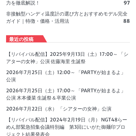
力を徹底解説！
97
非接触型ハンディ温度計の選び方とおすすめモデル完全
ガイド｜特徴・価格・活用法
88
最近の投稿
【リバイバル配信】2025年9月13日（土）17:00～ 「シ
アターの女神」公演 佐藤海里 生誕祭
2026年7月25日（土）12:00～ 「PARTYが始まるよ」
公演
2026年7月25日（土）17:00～ 「PARTYが始まるよ」
公演 木本優菜 生誕祭＆卒業公演
2026年7月22日（水） 「シアターの女神」公演
【リバイバル配信】2024年2月19日（月） NGT48らー
めん部緊急招集会議特別編 第3回にいがた御麺印プロ
ジェクト結果発表会