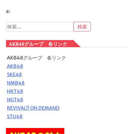
a:
検
索:
AKB48グループ 各リンク
AKB48グループ 各リンク
AKB48
SKE48
NMB48
HKT48
NGT48
REVIVAL!! ON DEMAND
STU48