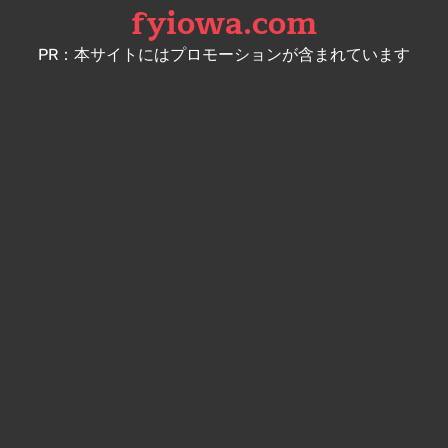
fyiowa.com
Skip
to
PR：本サイトにはプロモーションが含まれています
content