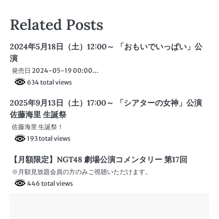
ナ
Related Posts
ビ
ゲ
2024年5月18日（土）12:00～ 「おもいでいっぱい」公
ー
演
発売日 2024-05-19 00:00…
シ
634 total views
ョ
2025年9月13日（土）17:00～ 「シアターの女神」公演
ン
佐藤海里 生誕祭
佐藤海里 生誕祭！
193 total views
【月額限定】NGT48 劇場公演コメンタリー 第17回
※月額見放題会員の方のみご視聴いただけます。
446 total views