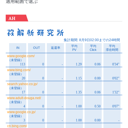
適用範囲で選ぶ
AH