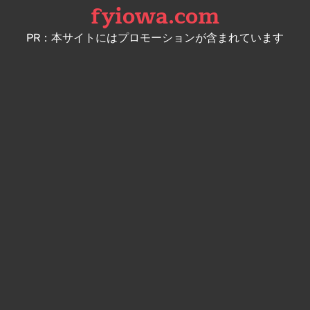
fyiowa.com
Skip
to
PR：本サイトにはプロモーションが含まれています
content