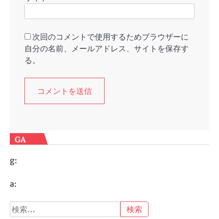
次回のコメントで使用するためブラウザーに
自分の名前、メールアドレス、サイトを保存す
る。
GA
g:
a:
検
索: