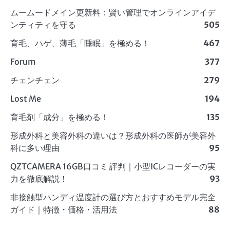
ムームードメイン更新料：賢い管理でオンラインアイデ
ンティティを守る
505
育毛、ハゲ、薄毛「睡眠」を極める！
467
Forum
377
チェンチェン
279
Lost Me
194
育毛剤「成分」を極める！
135
形成外科と美容外科の違いは？形成外科の医師が美容外
科に多い理由
95
QZTCAMERA 16GB口コミ 評判｜小型ICレコーダーの実
力を徹底解説！
93
非接触型ハンディ温度計の選び方とおすすめモデル完全
ガイド｜特徴・価格・活用法
88