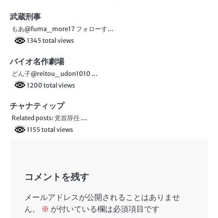
武蔵刑事
もあ@fuma_more17 フォローす…
1345 total views
バイオ名作劇場
どん子@reitou_udon1010 …
1200 total views
チャナティップ
Related posts: 党首辞任 …
1155 total views
コメントを残す
メールアドレスが公開されることはありませ
ん。
※
が付いている欄は必須項目です