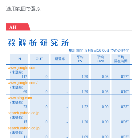
適用範囲で選ぶ
AH