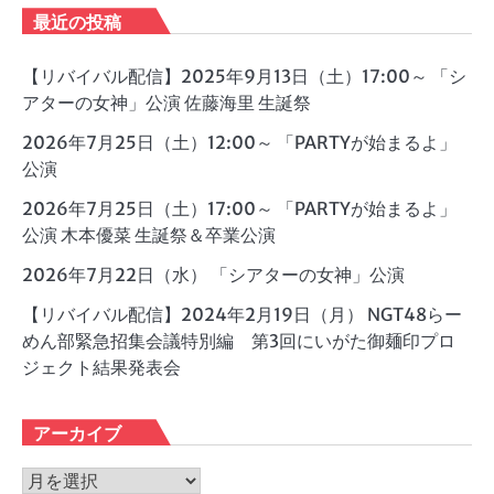
最近の投稿
【リバイバル配信】2025年9月13日（土）17:00～ 「シ
アターの女神」公演 佐藤海里 生誕祭
2026年7月25日（土）12:00～ 「PARTYが始まるよ」
公演
2026年7月25日（土）17:00～ 「PARTYが始まるよ」
公演 木本優菜 生誕祭＆卒業公演
2026年7月22日（水） 「シアターの女神」公演
【リバイバル配信】2024年2月19日（月） NGT48らー
めん部緊急招集会議特別編 第3回にいがた御麺印プロ
ジェクト結果発表会
アーカイブ
ア