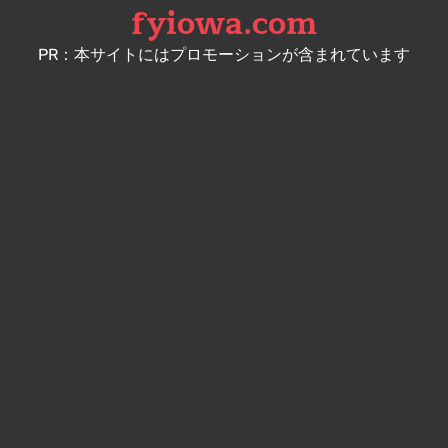
fyiowa.com
Skip
to
PR：本サイトにはプロモーションが含まれています
content