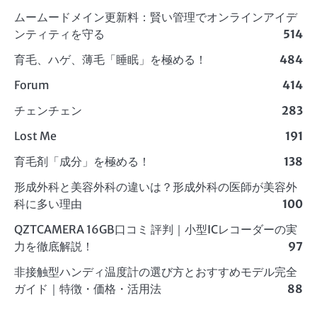
ムームードメイン更新料：賢い管理でオンラインアイデ
ンティティを守る
514
育毛、ハゲ、薄毛「睡眠」を極める！
484
Forum
414
チェンチェン
283
Lost Me
191
育毛剤「成分」を極める！
138
形成外科と美容外科の違いは？形成外科の医師が美容外
科に多い理由
100
QZTCAMERA 16GB口コミ 評判｜小型ICレコーダーの実
力を徹底解説！
97
非接触型ハンディ温度計の選び方とおすすめモデル完全
ガイド｜特徴・価格・活用法
88