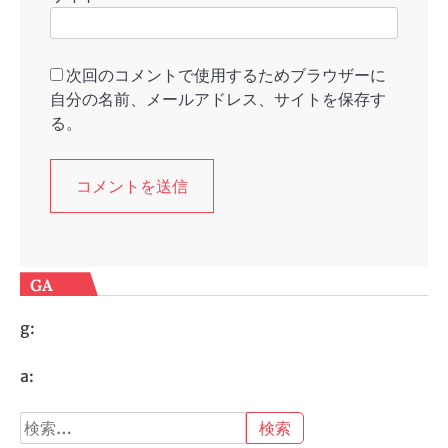
次回のコメントで使用するためブラウザーに
自分の名前、メールアドレス、サイトを保存す
る。
GA
g:
a:
検
索: