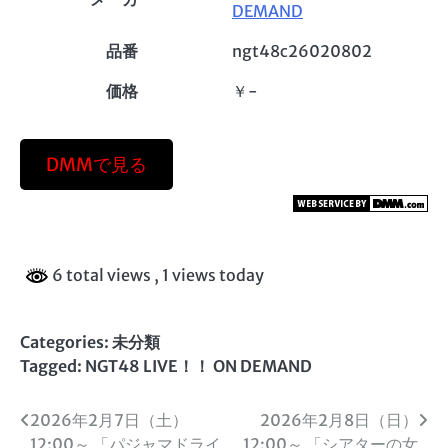
DEMAND
品番
ngt48c26020802
価格
￥-
DMMで見る
6 total views
, 1 views today
Categories: 未分類
Tagged:
NGT48 LIVE！！ ON DEMAND
投
2026年2月7日（土）
2026年2月8日（日）
12:00～ 「パジャマドライ
12:00～ 「シアターの女