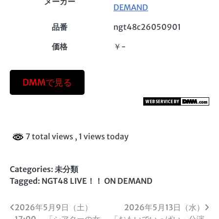
メーカー
DEMAND
品番
ngt48c26050901
価格
￥-
DMMで見る
7 total views
, 1 views today
Categories: 未分類
Tagged:
NGT48 LIVE！！ ON DEMAND
投
2026年5月9日（土）
2026年5月13日（水）
17:00～ 「シアターの女
「おもいでいっぱい」公演