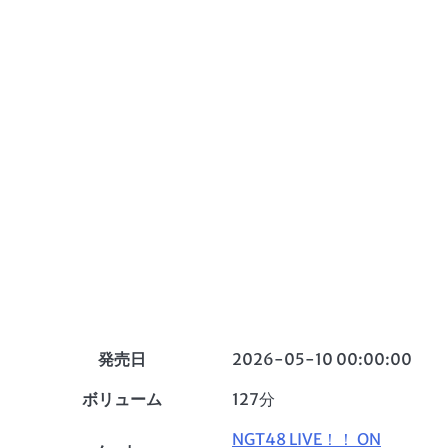
発売日
2026-05-10 00:00:00
ボリューム
127分
NGT48 LIVE！！ ON