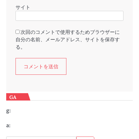
サイト
次回のコメントで使用するためブラウザーに
自分の名前、メールアドレス、サイトを保存す
る。
GA
g:
a: