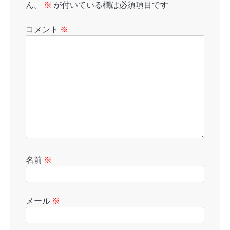
ん。
※
が付いている欄は必須項目です
コメント
※
名前
※
メール
※