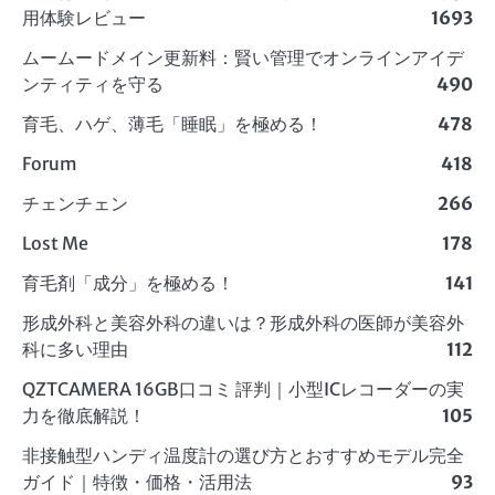
用体験レビュー
1693
ムームードメイン更新料：賢い管理でオンラインアイデ
ンティティを守る
490
育毛、ハゲ、薄毛「睡眠」を極める！
478
Forum
418
チェンチェン
266
Lost Me
178
育毛剤「成分」を極める！
141
形成外科と美容外科の違いは？形成外科の医師が美容外
科に多い理由
112
QZTCAMERA 16GB口コミ 評判｜小型ICレコーダーの実
力を徹底解説！
105
非接触型ハンディ温度計の選び方とおすすめモデル完全
ガイド｜特徴・価格・活用法
93