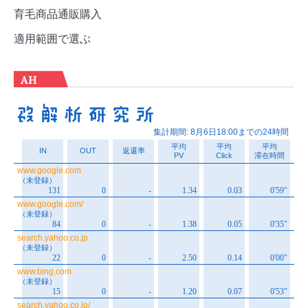
育毛商品通販購入
適用範囲で選ぶ
AH