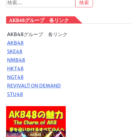
検
索:
AKB48グループ 各リンク
AKB48グループ 各リンク
AKB48
SKE48
NMB48
HKT48
NGT48
REVIVAL!! ON DEMAND
STU48