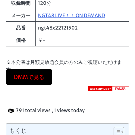
収録時間
120分
メーカー
NGT48 LIVE！！ ON DEMAND
品番
ngt48x22121502
価格
￥-
※本公演は月額見放題会員の方のみご視聴いただけま
す。
DMMで見る
791 total views
, 1 views today
もくじ