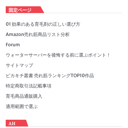
テ
ゴ
固定ページ
リ
ー
01 効果のある育毛剤の正しい選び方
Amazon売れ筋商品リスト分析
Forum
ウォーターサーバーを後悔する前に選ぶポイント！
サイトマップ
ピカキチ叢書 売れ筋ランキングTOP10作品
特定商取引法記載事項
育毛商品通販購入
適用範囲で選ぶ
AH