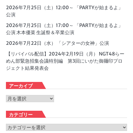
2026年7月25日（土）12:00～ 「PARTYが始まるよ」
公演
2026年7月25日（土）17:00～ 「PARTYが始まるよ」
公演 木本優菜 生誕祭＆卒業公演
2026年7月22日（水） 「シアターの女神」公演
【リバイバル配信】2024年2月19日（月） NGT48らー
めん部緊急招集会議特別編 第3回にいがた御麺印プロ
ジェクト結果発表会
アーカイブ
ア
ー
カ
カテゴリー
イ
ブ
カ