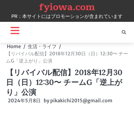
fyiowa.com
Skip
to
PR：本サイトにはプロモーションが含まれています
content
Home
生活・ライフ
【リバイバル配信】2018年12月30日（日）12:30〜 チー
ムG「逆上がり」公演
【リバイバル配信】2018年12月30
日（日）12:30〜 チームG「逆上が
り」公演
2024年5月8日
by
pikakichi2015@gmail.com