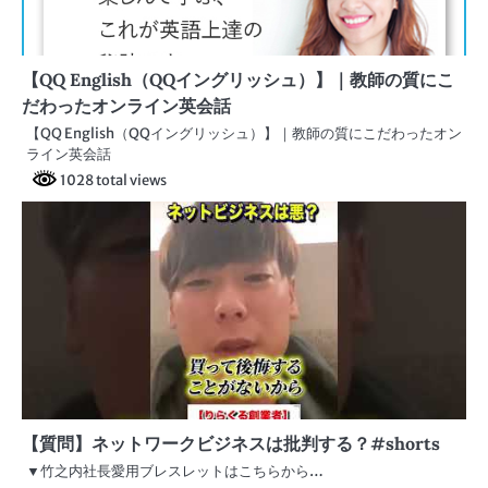
【QQ English（QQイングリッシュ）】｜教師の質にこ
だわったオンライン英会話
【QQ English（QQイングリッシュ）】｜教師の質にこだわったオン
ライン英会話
1028 total views
【質問】ネットワークビジネスは批判する？#shorts
▼竹之内社長愛用ブレスレットはこちらから…