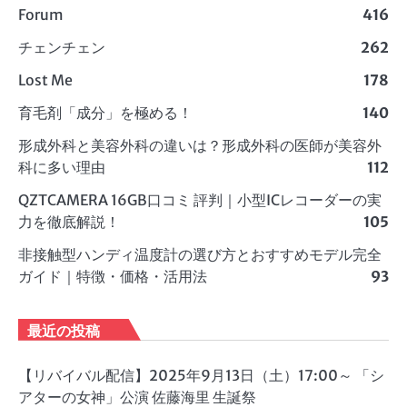
Forum
416
チェンチェン
262
Lost Me
178
育毛剤「成分」を極める！
140
形成外科と美容外科の違いは？形成外科の医師が美容外
科に多い理由
112
QZTCAMERA 16GB口コミ 評判｜小型ICレコーダーの実
力を徹底解説！
105
非接触型ハンディ温度計の選び方とおすすめモデル完全
ガイド｜特徴・価格・活用法
93
最近の投稿
【リバイバル配信】2025年9月13日（土）17:00～ 「シ
アターの女神」公演 佐藤海里 生誕祭