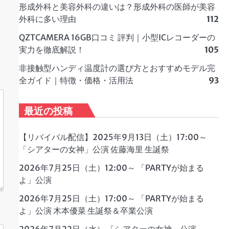
形成外科と美容外科の違いは？形成外科の医師が美容
外科に多い理由
112
QZTCAMERA 16GB口コミ 評判｜小型ICレコーダーの
実力を徹底解説！
105
非接触型ハンディ温度計の選び方とおすすめモデル完
全ガイド｜特徴・価格・活用法
93
最近の投稿
【リバイバル配信】2025年9月13日（土）17:00～
「シアターの女神」公演 佐藤海里 生誕祭
2026年7月25日（土）12:00～ 「PARTYが始まる
よ」公演
2026年7月25日（土）17:00～ 「PARTYが始まる
よ」公演 木本優菜 生誕祭＆卒業公演