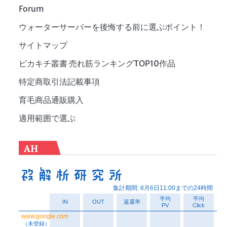
Forum
ウォーターサーバーを後悔する前に選ぶポイント！
サイトマップ
ピカキチ叢書 売れ筋ランキングTOP10作品
特定商取引法記載事項
育毛商品通販購入
適用範囲で選ぶ
AH