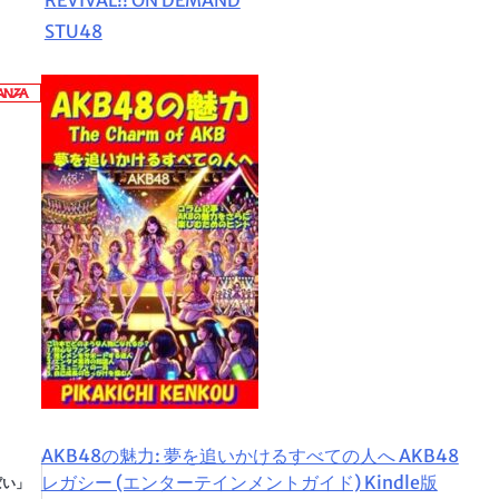
STU48
AKB48の魅力: 夢を追いかけるすべての人へ AKB48
レガシー (エンターテインメントガイド) Kindle版
ぱい」