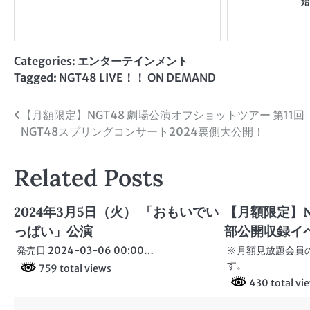
始
Categories:
エンターテインメント
Tagged:
NGT48 LIVE！！ ON DEMAND
投
【月額限定】NGT48 劇場公演オフショットツアー 第11回
NGT48スプリングコンサート2024裏側大公開！
稿
ナ
Related Posts
ビ
2024年3月5日（火） 「おもいでい
【月額限定】NG
ゲ
っぱい」公演
部公開収録イ
ー
発売日 2024-03-06 00:00…
※月額見放題会員
シ
す。
759 total views
430 total vi
ョ