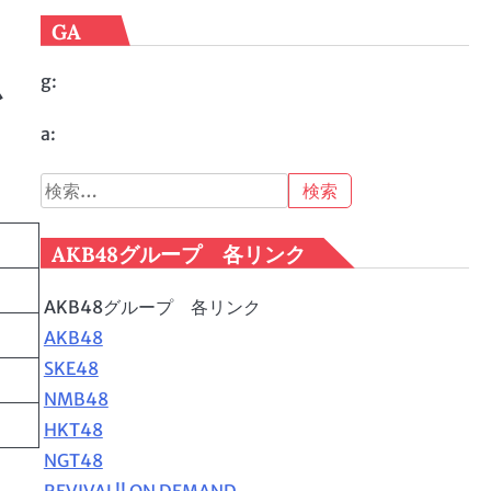
GA
g:
始
a:
検
索:
AKB48グループ 各リンク
AKB48グループ 各リンク
AKB48
SKE48
NMB48
HKT48
NGT48
REVIVAL!! ON DEMAND