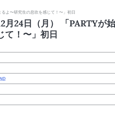
が始まるよ〜研究生の息吹を感じて！〜」初日
2月24日（月） 「PARTYが
じて！〜」初日
AND