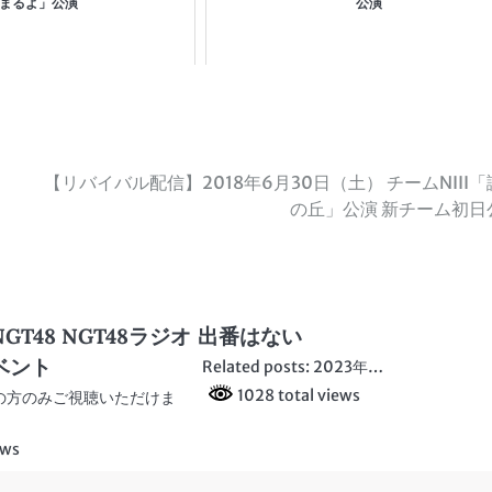
まるよ」公演
公演
【リバイバル配信】2018年6月30日（土） チームNIII
の丘」公演 新チーム初日
T48 NGT48ラジオ
出番はない
ベント
Related posts: 2023年…
1028 total views
の方のみご視聴いただけま
ews