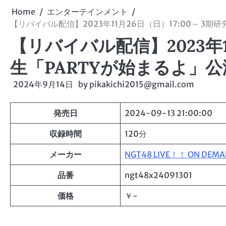
Home
エンターテインメント
【リバイバル配信】2023年11月26日（日）17:00～ 3期
【リバイバル配信】2023年11
生「PARTYが始まるよ」公
2024年9月14日
by
pikakichi2015@gmail.com
発売日
2024-09-13 21:00:00
収録時間
120分
メーカー
NGT48 LIVE！！ ON DEM
品番
ngt48x24091301
価格
￥-