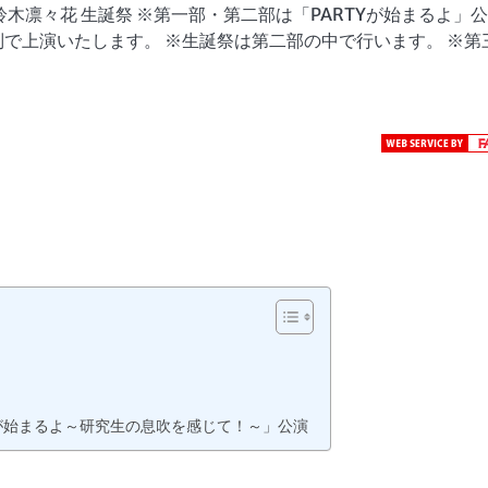
木凛々花 生誕祭 ※第一部・第二部は「PARTYが始まるよ」
で上演いたします。 ※生誕祭は第二部の中で行います。 ※第
TYが始まるよ～研究生の息吹を感じて！～」公演