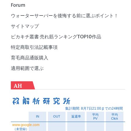
Forum
ウォーターサーバーを後悔する前に選ぶポイント！
サイトマップ
ピカキチ叢書 売れ筋ランキングTOP10作品
特定商取引法記載事項
育毛商品通販購入
適用範囲で選ぶ
AH