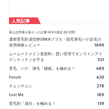
人気記事
最も訪問者が多かった記事 10 件 (過去 28 日間)
濃密育毛剤 新型BUBKAブブカ・脱毛薄毛ハゲ必見の
使用体験レビュー
1699
ムームードメイン更新料：賢い管理でオンラインアイ
デンティティを守る
521
育毛、ハゲ、薄毛「睡眠」を極める！
489
Forum
420
チェンチェン
278
Lost Me
189
育毛剤「成分」を極める！
139