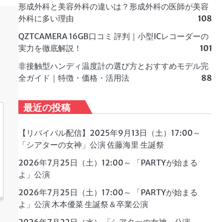
形成外科と美容外科の違いは？形成外科の医師が美容
外科に多い理由
108
QZTCAMERA 16GB口コミ 評判｜小型ICレコーダーの
実力を徹底解説！
101
非接触型ハンディ温度計の選び方とおすすめモデル完
全ガイド｜特徴・価格・活用法
88
最近の投稿
【リバイバル配信】2025年9月13日（土）17:00～
「シアターの女神」公演 佐藤海里 生誕祭
2026年7月25日（土）12:00～ 「PARTYが始まる
よ」公演
2026年7月25日（土）17:00～ 「PARTYが始まる
よ」公演 木本優菜 生誕祭＆卒業公演