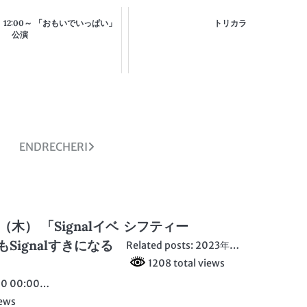
日）12:00～ 「おもいでいっぱい」
トリカラ
公演
ENDRECHERI
（木） 「Signalイベ
シフティー
Signalすきになる
Related posts: 2023年…
1208 total views
0 00:00…
iews