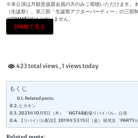
※本公演は月額見放題会員の方のみご視聴いただけます。 鈴
（生誕祭）、第三部「生誕祭アフターパーティー」の三部制
のDMM配信はございません。
DMMで見る
423 total views
, 1 views today
もくじ
Related posts:
ヒカキン
2023年10月5日（木） 「NGT48劇場リバイバル」公演
【リバイバル配信】2019年3月15日（金） 研究生「PAR
Related posts: