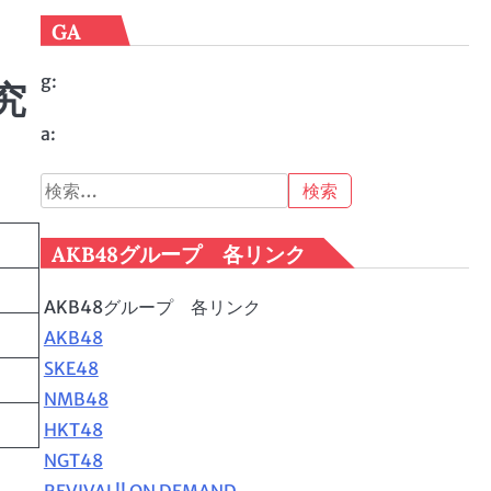
GA
g:
究
a:
検
索:
AKB48グループ 各リンク
AKB48グループ 各リンク
AKB48
SKE48
NMB48
HKT48
NGT48
REVIVAL!! ON DEMAND