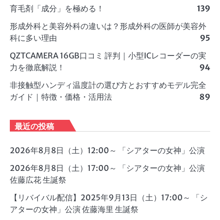
育毛剤「成分」を極める！
139
形成外科と美容外科の違いは？形成外科の医師が美容外
科に多い理由
95
QZTCAMERA 16GB口コミ 評判｜小型ICレコーダーの実
力を徹底解説！
94
非接触型ハンディ温度計の選び方とおすすめモデル完全
ガイド｜特徴・価格・活用法
89
最近の投稿
2026年8月8日（土）12:00～ 「シアターの女神」公演
2026年8月8日（土）17:00～ 「シアターの女神」公演
佐藤広花 生誕祭
【リバイバル配信】2025年9月13日（土）17:00～ 「シ
アターの女神」公演 佐藤海里 生誕祭