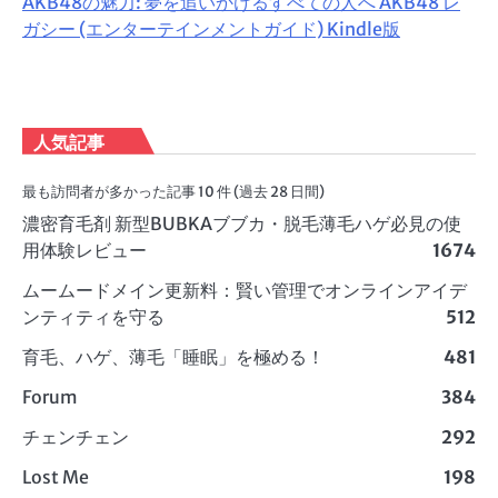
AKB48の魅力: 夢を追いかけるすべての人へ AKB48 レ
ガシー (エンターテインメントガイド) Kindle版
人気記事
最も訪問者が多かった記事 10 件 (過去 28 日間)
濃密育毛剤 新型BUBKAブブカ・脱毛薄毛ハゲ必見の使
用体験レビュー
1674
ムームードメイン更新料：賢い管理でオンラインアイデ
ンティティを守る
512
育毛、ハゲ、薄毛「睡眠」を極める！
481
Forum
384
チェンチェン
292
Lost Me
198