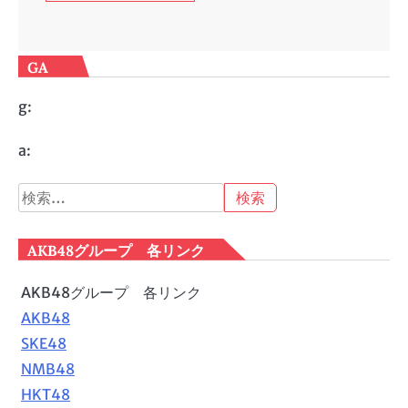
GA
g:
a:
検
索:
AKB48グループ 各リンク
AKB48グループ 各リンク
AKB48
SKE48
NMB48
HKT48