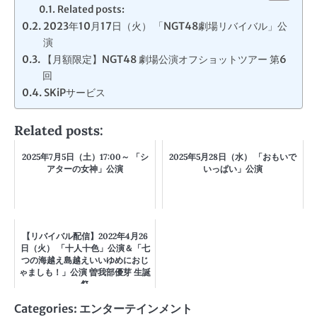
Related posts:
2023年10月17日（火） 「NGT48劇場リバイバル」公
演
【月額限定】NGT48 劇場公演オフショットツアー 第6
回
SKiPサービス
Related posts:
2025年7月5日（土）17:00～ 「シ
2025年5月28日（水） 「おもいで
アターの女神」公演
いっぱい」公演
【リバイバル配信】2022年4月26
日（火） 「十人十色」公演＆「七
つの海越え島越えいいゆめにおじ
ゃましも！」公演 曽我部優芽 生誕
祭
Categories:
エンターテインメント