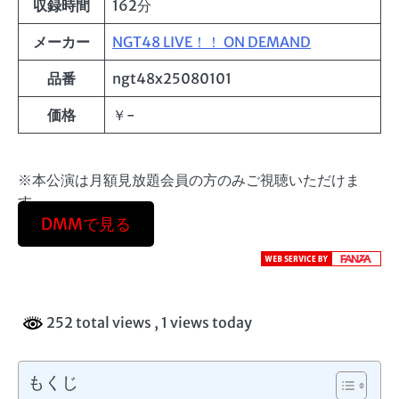
収録時間
162分
メーカー
NGT48 LIVE！！ ON DEMAND
品番
ngt48x25080101
価格
￥-
※本公演は月額見放題会員の方のみご視聴いただけま
す。
DMMで見る
252 total views
, 1 views today
もくじ