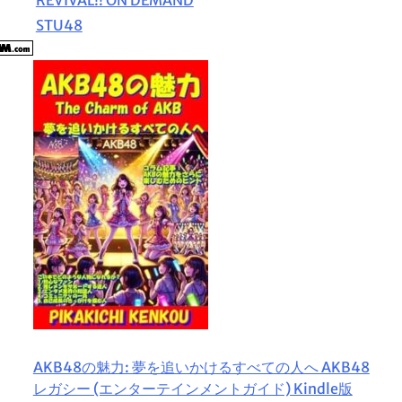
STU48
AKB48の魅力: 夢を追いかけるすべての人へ AKB48
レガシー (エンターテインメントガイド) Kindle版