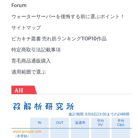
Forum
ウォーターサーバーを後悔する前に選ぶポイント！
サイトマップ
ピカキチ叢書 売れ筋ランキングTOP10作品
特定商取引法記載事項
育毛商品通販購入
適用範囲で選ぶ
AH