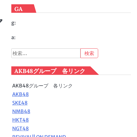
GA
ャ
g:
a:
検
索:
AKB48グループ 各リンク
AKB48グループ 各リンク
AKB48
SKE48
NMB48
HKT48
NGT48
REVIVAL!! ON DEMAND