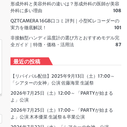
形成外科と美容外科の違いは？形成外科の医師が美容
外科に多い理由
108
QZTCAMERA 16GB口コミ 評判｜小型ICレコーダーの
実力を徹底解説！
101
非接触型ハンディ温度計の選び方とおすすめモデル完
全ガイド｜特徴・価格・活用法
87
最近の投稿
【リバイバル配信】2025年9月13日（土）17:00～
「シアターの女神」公演 佐藤海里 生誕祭
2026年7月25日（土）12:00～ 「PARTYが始まる
よ」公演
2026年7月25日（土）17:00～ 「PARTYが始まる
よ」公演 木本優菜 生誕祭＆卒業公演