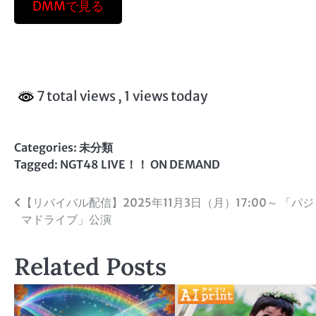
DMMで見る
7 total views
, 1 views today
Categories: 未分類
Tagged:
NGT48 LIVE！！ ON DEMAND
投
【リバイバル配信】2025年11月3日（月）17:00～ 「パジ
マドライブ」公演
稿
ナ
Related Posts
ビ
ゲ