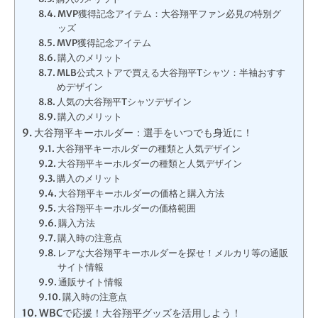
MVP獲得記念アイテム：大谷翔平ファン必見の特別グ
ッズ
MVP獲得記念アイテム
購入のメリット
MLB公式ストアで買える大谷翔平Tシャツ：半袖おすす
めデザイン
人気の大谷翔平Tシャツデザイン
購入のメリット
大谷翔平キーホルダー：選手をいつでも身近に！
大谷翔平キーホルダーの種類と人気デザイン
大谷翔平キーホルダーの種類と人気デザイン
購入のメリット
大谷翔平キーホルダーの価格と購入方法
大谷翔平キーホルダーの価格範囲
購入方法
購入時の注意点
レアな大谷翔平キーホルダーを探せ！メルカリ等の通販
サイト情報
通販サイト情報
購入時の注意点
WBCで応援！大谷翔平グッズを活用しよう！