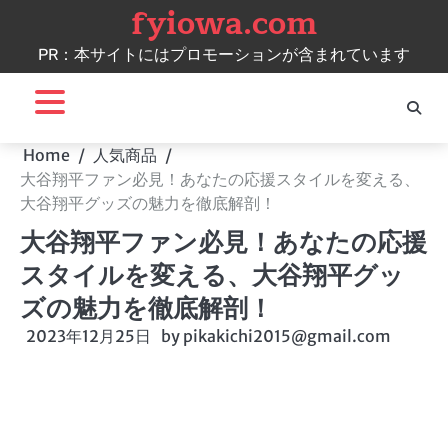
fyiowa.com
Skip
to
PR：本サイトにはプロモーションが含まれています
content
Home
人気商品
大谷翔平ファン必見！あなたの応援スタイルを変える、
大谷翔平グッズの魅力を徹底解剖！
大谷翔平ファン必見！あなたの応援
スタイルを変える、大谷翔平グッ
ズの魅力を徹底解剖！
2023年12月25日
by
pikakichi2015@gmail.com