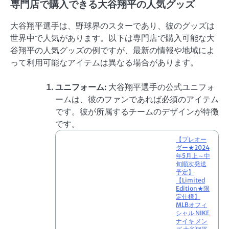
専門店で購入できる大谷翔平の人気グッズ
大谷翔平選手は、野球界のスターであり、彼のグッズは
世界中で人気があります。以下は専門店で購入可能な大
谷翔平の人気グッズの例ですが、最新の情報や地域によ
って利用可能なアイテムは異なる場合があります。
ユニフォーム
: 大谷翔平選手の公式ユニフォ
ームは、彼のファンであれば必須のアイテム
です。彼が所属するチームのデザインが特徴
です。
【プレオー
ダー★2024
年5月上～中
旬順次発送
予定】
【Limited
Edition★限
定仕様】
MLBオフィ
シャル NIKE
ナイキ メン