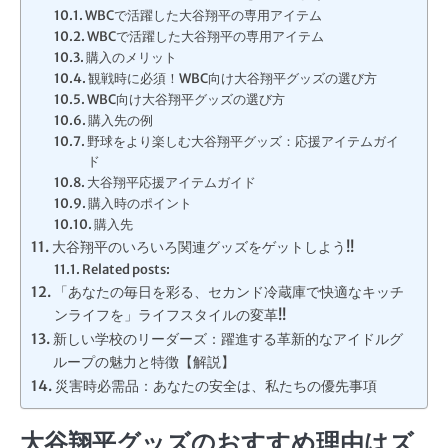
WBCで活躍した大谷翔平の専用アイテム
WBCで活躍した大谷翔平の専用アイテム
購入のメリット
観戦時に必須！WBC向け大谷翔平グッズの選び方
WBC向け大谷翔平グッズの選び方
購入先の例
野球をより楽しむ大谷翔平グッズ：応援アイテムガイ
ド
大谷翔平応援アイテムガイド
購入時のポイント
購入先
大谷翔平のいろいろ関連グッズをゲットしよう!!
Related posts:
「あなたの毎日を彩る、セカンド冷蔵庫で快適なキッチ
ンライフを」ライフスタイルの変革!!
新しい学校のリーダーズ：躍進する革新的なアイドルグ
ループの魅力と特徴【解説】
災害時必需品：あなたの安全は、私たちの優先事項
大谷翔平グッズのおすすめ理由はズ