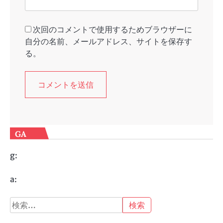
次回のコメントで使用するためブラウザーに
自分の名前、メールアドレス、サイトを保存す
る。
GA
g:
a:
検
索: