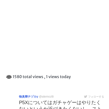
1580 total views
, 1 views today
物臭卿チヅカγ
@atemoztli
フォローする
P5Xについてはガチャゲーはやりたく
ないというか近づきたくないし、スト