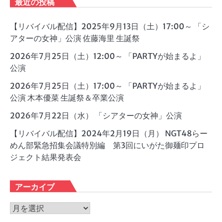
最近の投稿
【リバイバル配信】2025年9月13日（土）17:00～ 「シ
アターの女神」公演 佐藤海里 生誕祭
2026年7月25日（土）12:00～ 「PARTYが始まるよ」
公演
2026年7月25日（土）17:00～ 「PARTYが始まるよ」
公演 木本優菜 生誕祭＆卒業公演
2026年7月22日（水） 「シアターの女神」公演
【リバイバル配信】2024年2月19日（月） NGT48らー
めん部緊急招集会議特別編 第3回にいがた御麺印プロ
ジェクト結果発表会
アーカイブ
ア
ー