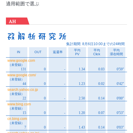
適用範囲で選ぶ
AH