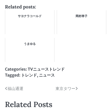
Related posts:
サヨナラコールド
岡村孝子
うまゆる
Categories:
TVニューストレンド
Tagged:
トレンド
,
ニュース
投
福山通運
東京タワー
稿
Related Posts
ナ