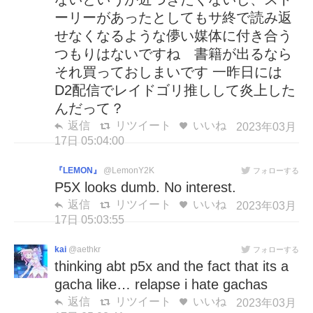
ーリーがあったとしてもサ終で読み返
せなくなるような儚い媒体に付き合う
つもりはないですね 書籍が出るなら
それ買っておしまいです 一昨日には
D2配信でレイドゴリ推しして炎上した
んだって？
返信
リツイート
いいね
2023年03月
17日 05:04:00
『LEMON』
@LemonY2K
フォローする
P5X looks dumb. No interest.
返信
リツイート
いいね
2023年03月
17日 05:03:55
kai
@aethkr
フォローする
thinking abt p5x and the fact that its a
gacha like… relapse i hate gachas
返信
リツイート
いいね
2023年03月