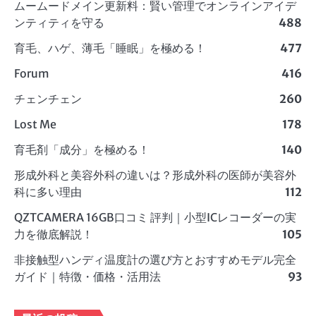
ムームードメイン更新料：賢い管理でオンラインアイデ
ンティティを守る
488
育毛、ハゲ、薄毛「睡眠」を極める！
477
Forum
416
チェンチェン
260
Lost Me
178
育毛剤「成分」を極める！
140
形成外科と美容外科の違いは？形成外科の医師が美容外
科に多い理由
112
QZTCAMERA 16GB口コミ 評判｜小型ICレコーダーの実
力を徹底解説！
105
非接触型ハンディ温度計の選び方とおすすめモデル完全
ガイド｜特徴・価格・活用法
93