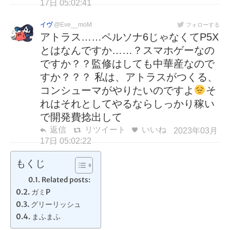
17日 05:02:41
イヴ
@Eve__moM
フォローする
アトラス……ペルソナ6じゃなくてP5X
とはなんですか……？スマホゲーなの
ですか？？監修はしても中華産なので
すか？？？ 私は、アトラスがつくる、
コンシューマがやりたいのですよ
そ
れはそれとしてやるならしっかり稼い
で開発費捻出して
返信
リツイート
いいね
2023年03月
17日 05:02:22
もくじ
Related posts:
ガミP
グリーリッシュ
まふまふ