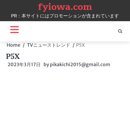
fyiowa.com
Skip
to
PR：本サイトにはプロモーションが含まれています
content
Home
TVニューストレンド
P5X
P5X
2023年3月17日
by
pikakichi2015@gmail.com