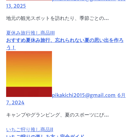
13, 2025
地元の観光スポットを訪れたり、季節ごとの…
夏休み旅行
推し商品III
おすすめ夏休み旅行、忘れられない夏の思い出を作ろ
う！
pikakichi2015@gmail.com
6月
7, 2024
キャンプやグランピング、夏のスポーツにぴ…
いちご狩り
推し商品II
いちご狩りの楽しみ方：完全ガイド