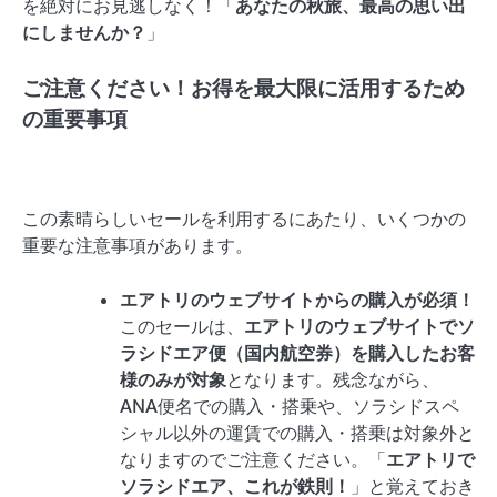
を絶対にお見逃しなく！「
あなたの秋旅、最高の思い出
にしませんか？
」
ご注意ください！お得を最大限に活用するため
の重要事項
この素晴らしいセールを利用するにあたり、いくつかの
重要な注意事項があります。
エアトリのウェブサイトからの購入が必須！
このセールは、
エアトリのウェブサイトでソ
ラシドエア便（国内航空券）を購入したお客
様のみが対象
となります。残念ながら、
ANA便名での購入・搭乗や、ソラシドスペ
シャル以外の運賃での購入・搭乗は対象外と
なりますのでご注意ください。「
エアトリで
ソラシドエア、これが鉄則！
」と覚えておき