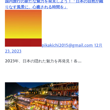
国内旅行の新たな魅力を発見しよう！「日本の自然が織
りなす風景に、心癒される時間を」
pikakichi2015@gmail.com
12月
23, 2023
2023年、日本の隠れた魅力を再発見！各…