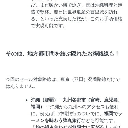
び、まだ暖かい海で泳ぎ、夜は沖縄料理と泡
盛で乾杯。翌日は世界遺産の首里城を訪れ
る、といった充実した旅が、このお手頃価格
で実現可能です。
その他、地方都市間を結ぶ隠れたお得路線も！
今回のセール対象路線は、東京（羽田）発着路線だけで
はありません。
沖縄（那覇）－九州各都市（宮崎、鹿児島、
福岡）
： 沖縄から九州へのアクセスも便利
に。例えば、沖縄旅行のついでに、
福岡でラ
ーメンを味わう弾丸旅行
なども可能です。
「
旅の組み合わせが無限大に広がる！
」そん