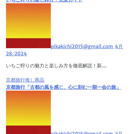
pikakichi2015@gmail.com
4月
28, 2024
いちご狩りの魅力と楽しみ方を徹底解説！新…
京都旅行
推し商品
京都旅行「古都の風を感じ、心に刻む一期一会の旅」
pikakichi2015@gmail.com
2月