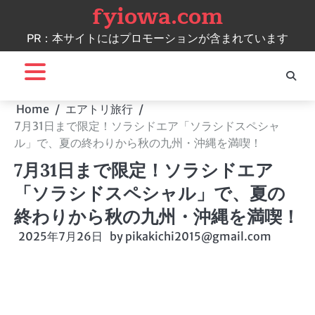
fyiowa.com
Skip
to
PR：本サイトにはプロモーションが含まれています
content
Home
エアトリ旅行
7月31日まで限定！ソラシドエア「ソラシドスペシャ
ル」で、夏の終わりから秋の九州・沖縄を満喫！
7月31日まで限定！ソラシドエア
「ソラシドスペシャル」で、夏の
終わりから秋の九州・沖縄を満喫！
2025年7月26日
by
pikakichi2015@gmail.com