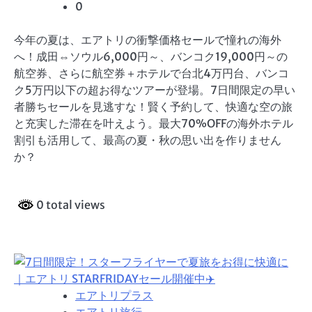
0
今年の夏は、エアトリの衝撃価格セールで憧れの海外
へ！成田⇔ソウル6,000円～、バンコク19,000円～の
航空券、さらに航空券＋ホテルで台北4万円台、バンコ
ク5万円以下の超お得なツアーが登場。7日間限定の早い
者勝ちセールを見逃すな！賢く予約して、快適な空の旅
と充実した滞在を叶えよう。最大70%OFFの海外ホテル
割引も活用して、最高の夏・秋の思い出を作りません
か？
0 total views
エアトリプラス
エアトリ旅行