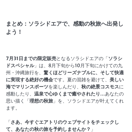
まとめ：ソラシドエアで、感動の秋旅へ出発し
よう！
7月31日までの限定販売
となるソラシドエアの「
ソラシ
ドスペシャル
」は、8月下旬から10月下旬にかけての九
州・沖縄旅行を、
驚くほどリーズナブルに、そして快適
に実現する絶好の機会
です。夏の混雑を避けて、
美しい
海でマリンスポーツ
を楽しんだり、
秋の絶景コスモス
に
感動したり、
温泉で心ゆくまで癒やされたり
…あなたの
思い描く「
理想の秋旅
」を、ソラシドエアが叶えてくれ
ます。
「
さあ、今すぐエアトリのウェブサイトをチェックし
て、あなたの秋の旅を予約しませんか？
」