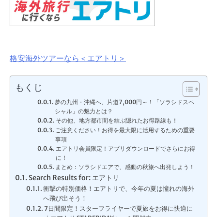
格安海外ツアーなら＜エアトリ＞
もくじ
夢の九州・沖縄へ、片道7,000円～！「ソラシドスペ
シャル」の魅力とは？
その他、地方都市間を結ぶ隠れたお得路線も！
ご注意ください！お得を最大限に活用するための重要
事項
エアトリ会員限定！アプリダウンロードでさらにお得
に！
まとめ：ソラシドエアで、感動の秋旅へ出発しよう！
Search Results for: エアトリ
衝撃の特別価格！エアトリで、今年の夏は憧れの海外
へ飛び出そう！
7日間限定！スターフライヤーで夏旅をお得に快適に