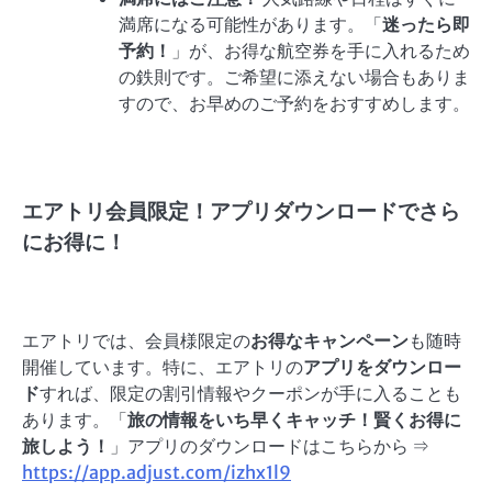
満席になる可能性があります。「
迷ったら即
予約！
」が、お得な航空券を手に入れるため
の鉄則です。ご希望に添えない場合もありま
すので、お早めのご予約をおすすめします。
エアトリ会員限定！アプリダウンロードでさら
にお得に！
エアトリでは、会員様限定の
お得なキャンペーン
も随時
開催しています。特に、エアトリの
アプリをダウンロー
ド
すれば、限定の割引情報やクーポンが手に入ることも
あります。「
旅の情報をいち早くキャッチ！賢くお得に
旅しよう！
」アプリのダウンロードはこちらから ⇒
https://app.adjust.com/izhx1l9