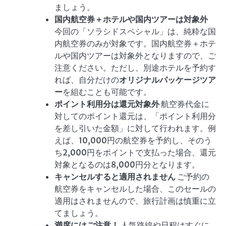
ましょう。
国内航空券＋ホテルや国内ツアーは対象外
今回の「ソラシドスペシャル」は、純粋な国
内航空券のみが対象です。国内航空券＋ホテ
ルや国内ツアーは対象外となりますので、ご
注意ください。ただし、別途ホテルを予約す
れば、自分だけの
オリジナルパッケージツア
ー
を組むことも可能です。
ポイント利用分は還元対象外
航空券代金に
対してのポイント還元は、「ポイント利用分
を差し引いた金額」に対して行われます。例
えば、10,000円の航空券を予約し、そのう
ち2,000円をポイントで支払った場合、還元
対象となるのは8,000円分となります。
キャンセルすると適用されません
ご予約の
航空券をキャンセルした場合、このセールの
適用はされませんので、旅行計画は慎重に立
てましょう。
満席にはご注意！
人気路線や日程はすぐに