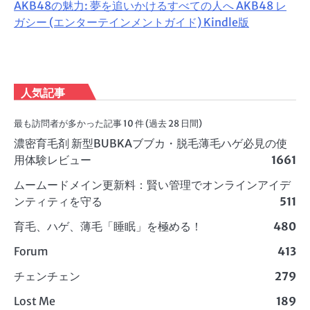
AKB48の魅力: 夢を追いかけるすべての人へ AKB48 レ
ガシー (エンターテインメントガイド) Kindle版
人気記事
最も訪問者が多かった記事 10 件 (過去 28 日間)
濃密育毛剤 新型BUBKAブブカ・脱毛薄毛ハゲ必見の使
用体験レビュー
1661
ムームードメイン更新料：賢い管理でオンラインアイデ
ンティティを守る
511
育毛、ハゲ、薄毛「睡眠」を極める！
480
Forum
413
チェンチェン
279
Lost Me
189