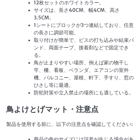
12枚セットのホワイトカラー。
サイズは、長さ40CM、幅4CM、高さ
3.5CM。
1シートにブロックが3つ連結しており、任意
の長さに調節可能。
取り付けが簡単で、ビスの打ち込みや結束バ
ンド、両面テープ、接着剤などで固定でき
る。
鳥が止まりやすい場所、例えば家の物干し
竿、柵、看板、ベランダ、エアコンの室外
機、バルコニー、屋根、軒下、手すり、窓の
ひさし等に最適。
防犯対策や立入禁止の場所にも適している。
鳥よけとげマット・注意点
製品を使用する前に、以下の注意点を確認してください:
商品の色やサイズには誤差が生じる場合があ