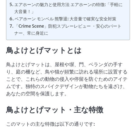
エアホーンの魅力と使用方法 エアホーンの特徴:「手軽に
大音量！」
ベアホーン モンベル 熊撃退: 大音量で確実な安全対策
「Crime Scene」防犯スプレーレビュー ・安心のパート
ナー、常に身近に
鳥よけとげマットとは
鳥よけとげマットは、屋根や塀、門、ベランダの手す
り、庭の柵など、鳥や猫が頻繁に訪れる場所に設置する
ことで、これらの動物の侵入や停留を防ぐためのアイテ
ムです。独特のスパイクデザインが動物たちを遠ざけ、
あなたの空間を保護します。
鳥よけとげマット・主な特徴
このマットの主な特徴は以下の通りです: