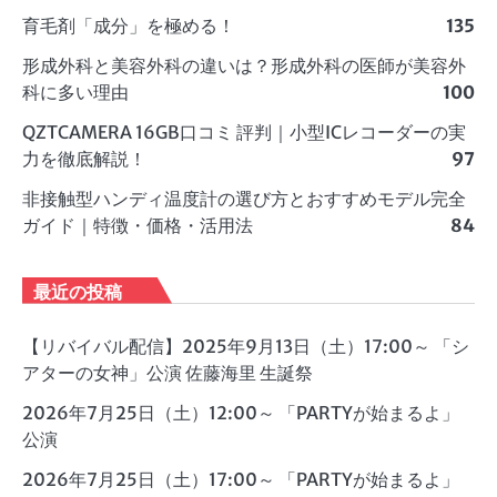
育毛剤「成分」を極める！
135
形成外科と美容外科の違いは？形成外科の医師が美容外
科に多い理由
100
QZTCAMERA 16GB口コミ 評判｜小型ICレコーダーの実
力を徹底解説！
97
非接触型ハンディ温度計の選び方とおすすめモデル完全
ガイド｜特徴・価格・活用法
84
最近の投稿
【リバイバル配信】2025年9月13日（土）17:00～ 「シ
アターの女神」公演 佐藤海里 生誕祭
2026年7月25日（土）12:00～ 「PARTYが始まるよ」
公演
2026年7月25日（土）17:00～ 「PARTYが始まるよ」