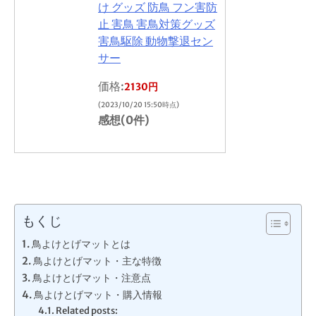
け グッズ 防鳥 フン害防
止 害鳥 害鳥対策グッズ
害鳥駆除 動物撃退セン
サー
価格:
2130円
(2023/10/20 15:50時点)
感想(0件)
もくじ
鳥よけとげマットとは
鳥よけとげマット・主な特徴
鳥よけとげマット・注意点
鳥よけとげマット・購入情報
Related posts: