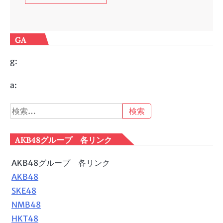
GA
g:
a:
検
索:
AKB48グループ 各リンク
AKB48グループ 各リンク
AKB48
SKE48
NMB48
HKT48