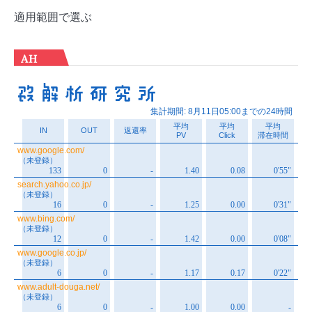
適用範囲で選ぶ
AH