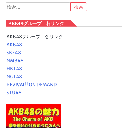
検
索:
AKB48グループ 各リンク
AKB48グループ 各リンク
AKB48
SKE48
NMB48
HKT48
NGT48
REVIVAL!! ON DEMAND
STU48