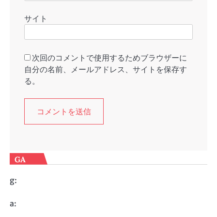
サイト
次回のコメントで使用するためブラウザーに
自分の名前、メールアドレス、サイトを保存す
る。
GA
g:
a: