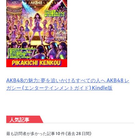
AKB48の魅力: 夢を追いかけるすべての人へ AKB48 レ
ガシー (エンターテインメントガイド) Kindle版
人気記事
最も訪問者が多かった記事 10 件 (過去 28 日間)