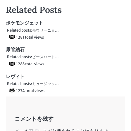
稿
Related Posts
ナ
ビ
ポケモンジェット
Related posts:モウリーニョ…
ゲ
1281 total views
ー
尿管結石
シ
Related posts:ピースハート…
ョ
1283 total views
ン
レヴィト
Related posts:ミュージック…
1234 total views
コメントを残す