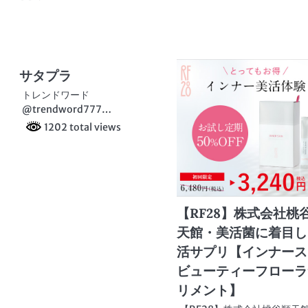
サタプラ
トレンドワード
@trendword777…
1202 total views
【RF28】株式会社桃
天館・美活菌に着目し
活サプリ【インナース
ビューティーフローラ
リメント】