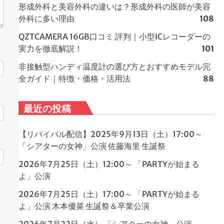
形成外科と美容外科の違いは？形成外科の医師が美容
外科に多い理由
108
QZTCAMERA 16GB口コミ 評判｜小型ICレコーダーの
実力を徹底解説！
101
非接触型ハンディ温度計の選び方とおすすめモデル完
全ガイド｜特徴・価格・活用法
88
最近の投稿
【リバイバル配信】2025年9月13日（土）17:00～
「シアターの女神」公演 佐藤海里 生誕祭
2026年7月25日（土）12:00～ 「PARTYが始まる
よ」公演
2026年7月25日（土）17:00～ 「PARTYが始まる
よ」公演 木本優菜 生誕祭＆卒業公演