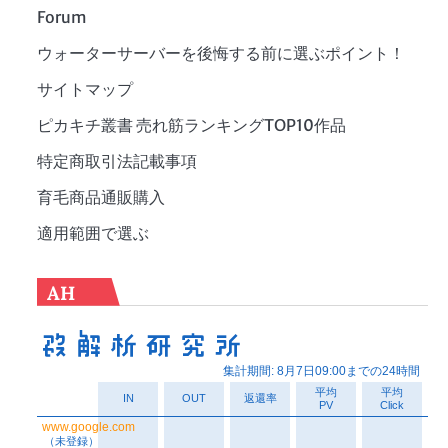
Forum
ウォーターサーバーを後悔する前に選ぶポイント！
サイトマップ
ピカキチ叢書 売れ筋ランキングTOP10作品
特定商取引法記載事項
育毛商品通販購入
適用範囲で選ぶ
AH