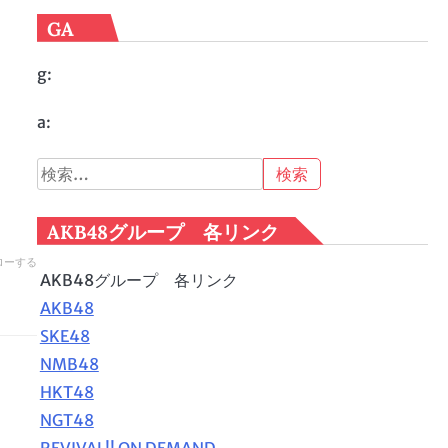
GA
g:
a:
検
索:
AKB48グループ 各リンク
ローする
AKB48グループ 各リンク
AKB48
SKE48
NMB48
HKT48
NGT48
REVIVAL!! ON DEMAND