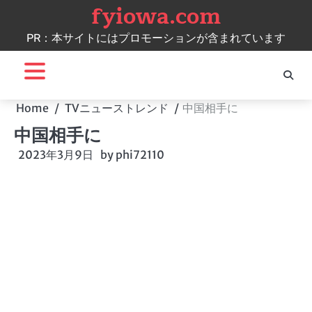
fyiowa.com
Skip
to
PR：本サイトにはプロモーションが含まれています
content
Home
TVニューストレンド
中国相手に
中国相手に
2023年3月9日
by
phi72110