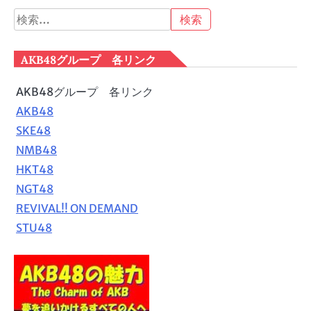
検
索:
AKB48グループ 各リンク
AKB48グループ 各リンク
AKB48
SKE48
NMB48
HKT48
NGT48
REVIVAL!! ON DEMAND
STU48