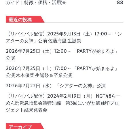
ガイド｜特徴・価格・活用法
88
最近の投稿
【リバイバル配信】2025年9月13日（土）17:00～ 「シ
アターの女神」公演 佐藤海里 生誕祭
2026年7月25日（土）12:00～ 「PARTYが始まるよ」
公演
2026年7月25日（土）17:00～ 「PARTYが始まるよ」
公演 木本優菜 生誕祭＆卒業公演
2026年7月22日（水） 「シアターの女神」公演
【リバイバル配信】2024年2月19日（月） NGT48らー
めん部緊急招集会議特別編 第3回にいがた御麺印プロ
ジェクト結果発表会
アーカイブ