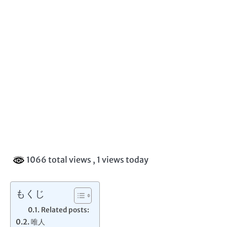
1066 total views
, 1 views today
もくじ
Related posts:
唯人