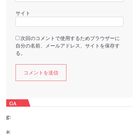
サイト
次回のコメントで使用するためブラウザーに
自分の名前、メールアドレス、サイトを保存す
る。
GA
g:
a: