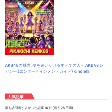
AKB48の魅力: 夢を追いかけるすべての人へ AKB48 レ
ガシー (エンターテインメントガイド) Kindle版
人気記事
最も訪問者が多かった記事 10 件 (過去 28 日間)